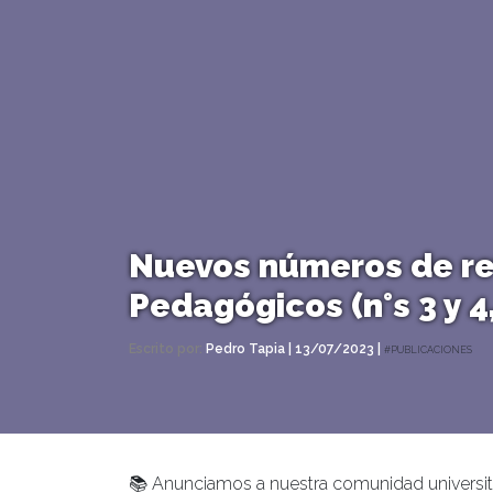
Nuevos números de re
Pedagógicos (n°s 3 y 4,
Escrito por:
Pedro Tapia | 13/07/2023 |
#PUBLICACIONES
📚 Anunciamos a nuestra comunidad universit