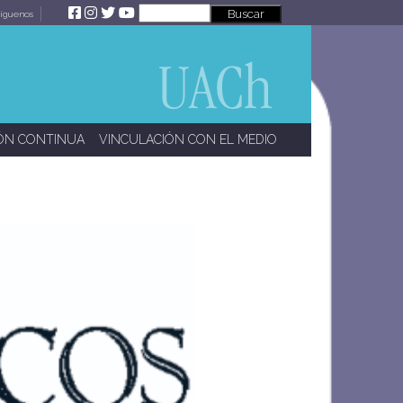
íguenos
ÓN CONTINUA
VINCULACIÓN CON EL MEDIO