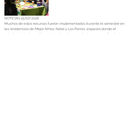
NOTICIAS 15/07/2026
Muchos de estos recursos fueron implementados durante el semestre en
las residencias de Mejor Niñez Nidal y Las Parras, espacios donde el
estudiantado desarrolló experiencias de aprendizaje y acompañamiento.
NOTICIAS 14/07/2026
La instancia convocó a equipos académicos y profesionales con el fin de
diseñar líneas prioritarias de colaboración y establecer las bases de un plan
de trabajo conjunto para el fortalecimiento de la educación pública.