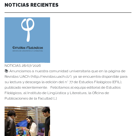
NOTICIAS RECIENTES
NOTICIAS 28/07/2026
📚 Anunciamos a nuestra comunidad universitaria que en la página de
Revistas UACh (http://revistas.uach.cl/), ya se encuentra disponible para
su lectura y descarga la edición del n° 77 de Estudios Filológicos (EFIL),
publicado recientemente. Felicitamos al equipo editorial de Estudios
Filológicos, al Instituto de Lingüística y Literatura, la Oficina de
Publicaciones de la Facultad […]