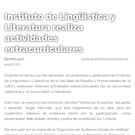
Instituto de Lingüística y
Literatura realiza
actividades
extracurriculares
Escrito por:
Carolina Angulo | 23/07/2018 |
#ARTE #CENTRO #CONFERENCIAS
#INSTITUTO
Durante el transcurso del semestre, las profesoras y profesores del Instituto
de Lingüística y Literatura de la Facultad de filosofía y Humanidades de la
UACh, realizaron diversas actividades extracurriculares con la comunidad
valdiviana y la comunidad universitaria.
Este mes se realizó el lanzamiento del libro “Ventanas Empañas” del poeta
y docente, Sergio Mansilla, que leyó fragmentos de su obra para los
asistentes, además la instancia contó con la participación, como
presentador, Aldo Astete, director y editor de la editorial Sur Umbral.
Por otro lado, en el marco de la “Exposición de Guillermo Deisler en Valdivia”,