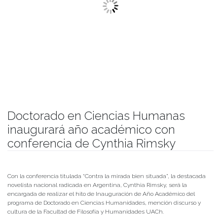
Doctorado en Ciencias Humanas
inaugurará año académico con
conferencia de Cynthia Rimsky
Publicado el
16/06/2022
- Facultad de Filosofía y Humanidades
Con la conferencia titulada “Contra la mirada bien situada”, la destacada
novelista nacional radicada en Argentina, Cynthia Rimsky, será la
encargada de realizar el hito de Inauguración de Año Académico del
programa de Doctorado en Ciencias Humanidades, mención discurso y
cultura de la Facultad de Filosofía y Humanidades UACh.