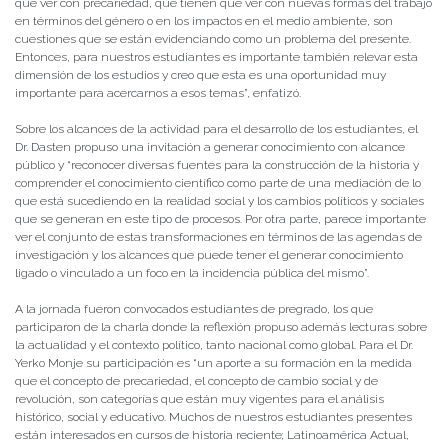
que ver con precariedad, que tienen que ver con nuevas formas del trabajo
en términos del género o en los impactos en el medio ambiente, son
cuestiones que se están evidenciando como un problema del presente.
Entonces, para nuestros estudiantes es importante también relevar esta
dimensión de los estudios y creo que esta es una oportunidad muy
importante para acercarnos a esos temas”, enfatizó.
Sobre los alcances de la actividad para el desarrollo de los estudiantes, el
Dr. Dasten propuso una invitación a generar conocimiento con alcance
público y “reconocer diversas fuentes para la construcción de la historia y
comprender el conocimiento científico como parte de una mediación de lo
que está sucediendo en la realidad social y los cambios políticos y sociales
que se generan en este tipo de procesos. Por otra parte, parece importante
ver el conjunto de estas transformaciones en términos de las agendas de
investigación y los alcances que puede tener el generar conocimiento
ligado o vinculado a un foco en la incidencia pública del mismo”.
A la jornada fueron convocados estudiantes de pregrado, los que
participaron de la charla donde la reflexión propuso además lecturas sobre
la actualidad y el contexto político, tanto nacional como global. Para el Dr.
Yerko Monje su participación es “un aporte a su formación en la medida
que el concepto de precariedad, el concepto de cambio social y de
revolución, son categorías que están muy vigentes para el análisis
histórico, social y educativo. Muchos de nuestros estudiantes presentes
están interesados en cursos de historia reciente; Latinoamérica Actual,