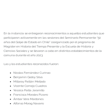
En la instancia se entregaron reconocimientos a aquellos estudiantes que
participaron activamente en las sesiones del Seminario Permanente “50
años del Golpe de Estado en Chile” coorganizado por el programa de
Magíster en Historia del Tiempo Presente y la Escuela de Historia y
Ciencias Sociales y se llevaron a cabo en distintos establecimientos de la
comuna durante el año 2023.
Las y los estudiantes reconocidos fueron:
Nicolas Fernández Curinao
Benjamín Godoy Silva
Millaray Paillán Mellado
Vicente Cornejo Cuadros
Yessica Pailla Jaramillo
Francisca Morales Pizarro
Ámbar Vera Mardones
Alfonso Morag Navarro