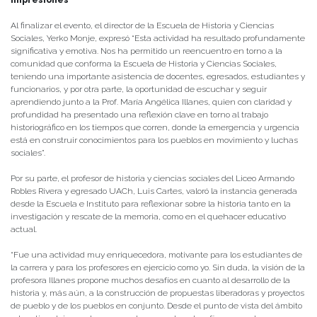
Impresiones
Al finalizar el evento, el director de la Escuela de Historia y Ciencias
Sociales, Yerko Monje, expresó “Esta actividad ha resultado profundamente
significativa y emotiva. Nos ha permitido un reencuentro en torno a la
comunidad que conforma la Escuela de Historia y Ciencias Sociales,
teniendo una importante asistencia de docentes, egresados, estudiantes y
funcionarios, y por otra parte, la oportunidad de escuchar y seguir
aprendiendo junto a la Prof. María Angélica Illanes, quien con claridad y
profundidad ha presentado una reflexión clave en torno al trabajo
historiográfico en los tiempos que corren, donde la emergencia y urgencia
está en construir conocimientos para los pueblos en movimiento y luchas
sociales”.
Por su parte, el profesor de historia y ciencias sociales del Liceo Armando
Robles Rivera y egresado UACh, Luis Cartes, valoró la instancia generada
desde la Escuela e Instituto para reflexionar sobre la historia tanto en la
investigación y rescate de la memoria, como en el quehacer educativo
actual.
“Fue una actividad muy enriquecedora, motivante para los estudiantes de
la carrera y para los profesores en ejercicio como yo. Sin duda, la visión de la
profesora Illanes propone muchos desafíos en cuanto al desarrollo de la
historia y, más aún, a la construcción de propuestas liberadoras y proyectos
de pueblo y de los pueblos en conjunto. Desde el punto de vista del ámbito