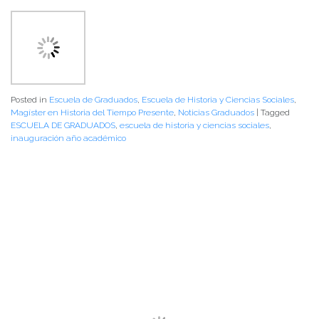
Posted in
Escuela de Graduados
,
Escuela de Historia y Ciencias Sociales
,
Magíster en Historia del Tiempo Presente
,
Noticias Graduados
|
Tagged
ESCUELA DE GRADUADOS
,
escuela de historia y ciencias sociales
,
inauguración año académico