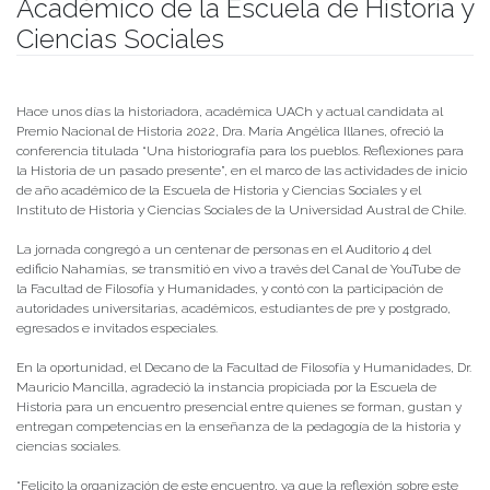
Académico de la Escuela de Historia y
Ciencias Sociales
Publicado el
06/06/2022
- Facultad de Filosofía y Humanidades
Hace unos días la historiadora, académica UACh y actual candidata al
Premio Nacional de Historia 2022, Dra. María Angélica Illanes, ofreció la
conferencia titulada “Una historiografía para los pueblos. Reflexiones para
la Historia de un pasado presente”, en el marco de las actividades de inicio
de año académico de la Escuela de Historia y Ciencias Sociales y el
Instituto de Historia y Ciencias Sociales de la Universidad Austral de Chile.
La jornada congregó a un centenar de personas en el Auditorio 4 del
edificio Nahamías, se transmitió en vivo a través del Canal de YouTube de
la Facultad de Filosofía y Humanidades, y contó con la participación de
autoridades universitarias, académicos, estudiantes de pre y postgrado,
egresados e invitados especiales.
En la oportunidad, el Decano de la Facultad de Filosofía y Humanidades, Dr.
Mauricio Mancilla, agradeció la instancia propiciada por la Escuela de
Historia para un encuentro presencial entre quienes se forman, gustan y
entregan competencias en la enseñanza de la pedagogía de la historia y
ciencias sociales.
“Felicito la organización de este encuentro, ya que la reflexión sobre este