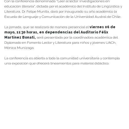
Con la conferencia denominada “Leer al lector: investigaciones en
educación literaria”, dictada por el académico del Instituto de Lingüística y
Literatura, Dr. Felipe Munita, dará por inaugurado su año académico la
Escuela de Lenguaje y Comunicación de la Universidad Austral de Chile.
La jornada, que se realizará de manera presencial el
viernes 06 de
mayo, 11:30 horas, en dependencias del Auditorio Félix
Martínez Bonati,
será presentada por la coordinadora académica del
Diplomado en Fomento Lector y Literatura para niños y jóvenes UACh,
Mónica Munizaga.
La conferencia es abierta a toda la comunidad universitaria y contempla
una exposición que ofrecerá lineamientos para material didáctico.