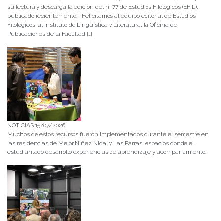
su lectura y descarga la edición del n° 77 de Estudios Filológicos (EFIL),
publicado recientemente. Felicitamos al equipo editorial de Estudios
Filológicos, al Instituto de Lingüística y Literatura, la Oficina de
Publicaciones de la Facultad […]
NOTICIAS 15/07/2026
Muchos de estos recursos fueron implementados durante el semestre en
las residencias de Mejor Niñez Nidal y Las Parras, espacios donde el
estudiantado desarrolló experiencias de aprendizaje y acompañamiento.