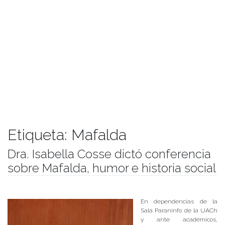
Etiqueta:
Mafalda
Dra. Isabella Cosse dictó conferencia
sobre Mafalda, humor e historia social
Publicado el
26/04/2018
- Facultad de Filosofía y Humanidades
En dependencias de la
Sala Paraninfo de la UACh
y ante académicos,