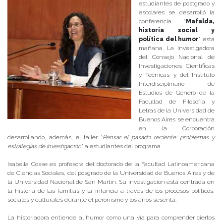
estudiantes de postgrado y
escolares se desarrolló la
conferencia “
Mafalda,
historia social y
política del humor
” esta
mañana. La investigadora
del Consejo Nacional de
Investigaciones Científicas
y Técnicas y del Instituto
Interdisciplinario de
Estudios de Género de la
Facultad de Filosofía y
Letras de la Universidad de
Buenos Aires se encuentra
en la Corporación
desarrollando, además, el taller “
Pensar el pasado reciente: problemas y
estrategias de investigación
” a estudiantes del programa.
Isabella Cosse es profesora del doctorado de la Facultad Latinoamericana
de Ciencias Sociales, del posgrado de la Universidad de Buenos Aires y de
la Universidad Nacional de San Martín. Su investigación está centrada en
la historia de las familias y la infancia a través de los procesos políticos,
sociales y culturales durante el peronismo y los años sesenta.
La historiadora entiende al humor como una vía para comprender ciertos