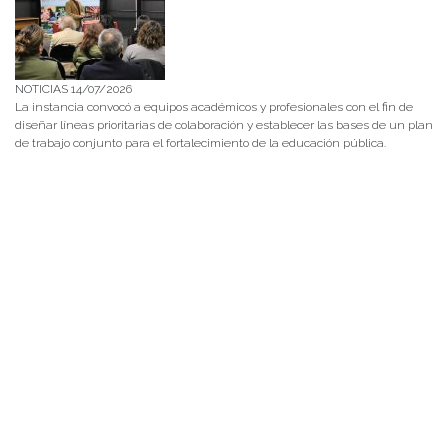
NOTICIAS 14/07/2026
La instancia convocó a equipos académicos y profesionales con el fin de
diseñar líneas prioritarias de colaboración y establecer las bases de un plan
de trabajo conjunto para el fortalecimiento de la educación pública.