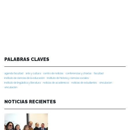
PALABRAS CLAVES
agenda facultad
arte y cultura
centro de noticias
conferencias y charlas
facultad
instituto de ciencias de la educación
instituto de historia y ciencias sociales
instituto de lingüística y literatura
noticias de académicos
noticias de estudiantes
vinculacion
vinculación
NOTICIAS RECIENTES