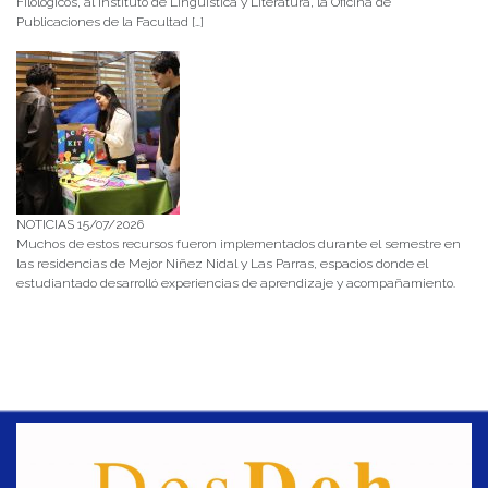
Filológicos, al Instituto de Lingüística y Literatura, la Oficina de
Publicaciones de la Facultad […]
NOTICIAS 15/07/2026
Muchos de estos recursos fueron implementados durante el semestre en
las residencias de Mejor Niñez Nidal y Las Parras, espacios donde el
estudiantado desarrolló experiencias de aprendizaje y acompañamiento.