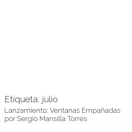
Etiqueta:
julio
Lanzamiento: Ventanas Empañadas
por Sergio Mansilla Torres
Publicado el
10/07/2018
- Facultad de Filosofía y Humanidades