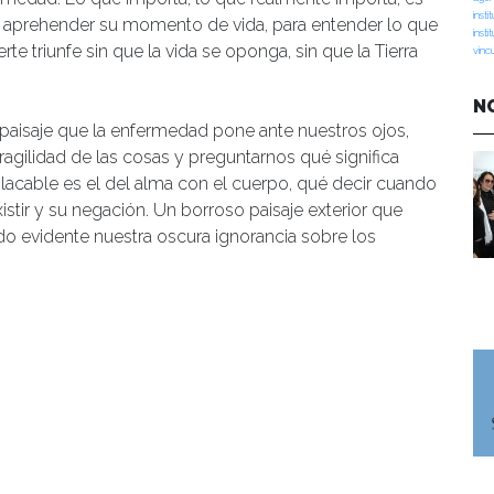
insti
ara aprehender su momento de vida, para entender lo que
insti
rte triunfe sin que la vida se oponga, sin que la Tierra
vinc
N
 paisaje que la enfermedad pone ante nuestros ojos,
ragilidad de las cosas y preguntarnos qué significa
implacable es el del alma con el cuerpo, qué decir cuando
istir y su negación. Un borroso paisaje exterior que
endo evidente nuestra oscura ignorancia sobre los