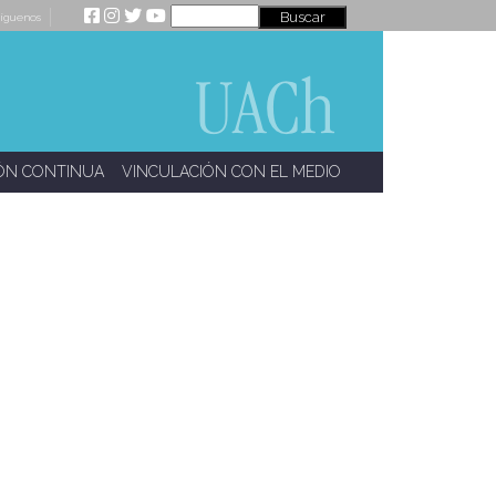
íguenos
ÓN CONTINUA
VINCULACIÓN CON EL MEDIO