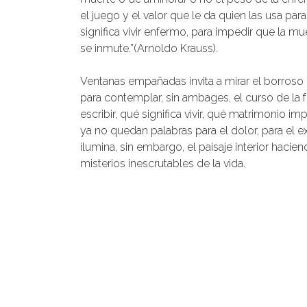
el juego y el valor que le da quien las usa p
significa vivir enfermo, para impedir que la mue
se inmute.”(Arnoldo Krauss).
Ventanas empañadas invita a mirar el borroso
para contemplar, sin ambages, el curso de la f
escribir, qué significa vivir, qué matrimonio 
ya no quedan palabras para el dolor, para el ex
ilumina, sin embargo, el paisaje interior haci
misterios inescrutables de la vida.