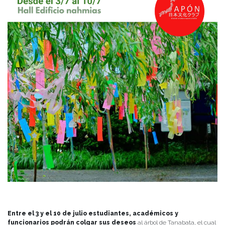
Entre el 3 y el 10 de julio estudiantes, académicos y
funcionarios podrán colgar sus deseos
al árbol de Tanabata, el cual