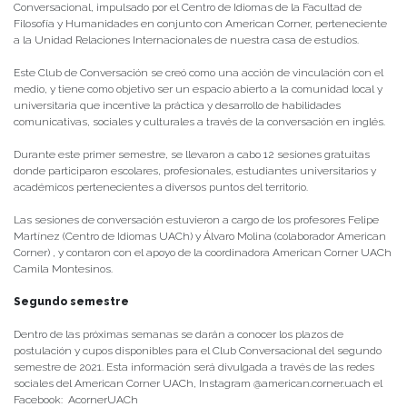
Posted in
CENTRO DE IDIOMAS
,
Centro de Noticias
,
Conferencias y Charlas
|
Tagged
American Corner
,
Centro de Idiomas
,
club de inglés conversacional
Centro de Idiomas socializa oferta de
cursos optativos para el primer
semestre 2021
Publicado el
19/03/2021
- Facultad de Filosofía y Humanidades