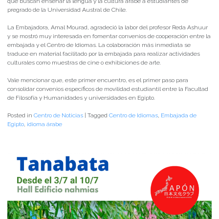
que buscan enseñar la lengua y la cultura árabe a estudiantes de
pregrado de la Universidad Austral de Chile.
La Embajadora, Amal Mourad, agradeció la labor del profesor Reda Ashuur
y se mostró muy interesada en fomentar convenios de cooperación entre la
embajada y el Centro de Idiomas. La colaboración más inmediata se
traduce en material facilitado por la embajada para realizar actividades
culturales como muestras de cine o exhibiciones de arte.
Vale mencionar que, este primer encuentro, es el primer paso para
consolidar convenios específicos de movilidad estudiantil entre la Facultad
de Filosofía y Humanidades y universidades en Egipto.
Posted in
Centro de Noticias
|
Tagged
Centro de Idiomas
,
Embajada de
Egipto
,
idioma árabe