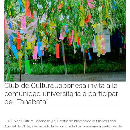
Club de Cultura Japonesa invita a la
comunidad universitaria a participar
de “Tanabata”
Publicado el
01/07/2022
- Facultad de Filosofía y Humanidades
El Club de Cultura Japonesa y el Centro de Idiomas de la Universidad
Austral de Chile, invitan a toda la comunidad universitaria a participar de