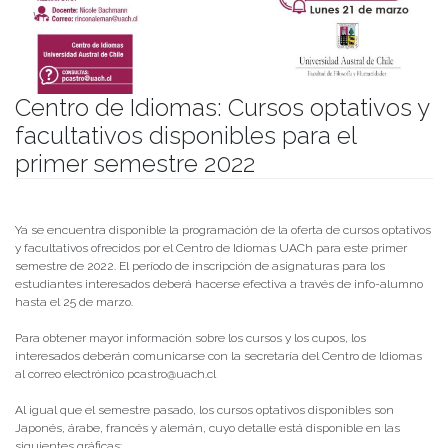
Centro de Idiomas: Cursos optativos y
facultativos disponibles para el
primer semestre 2022
Publicado el
17/03/2022
- Facultad de Filosofía y Humanidades
Ya se encuentra disponible la programación de la oferta de cursos optativos
y facultativos ofrecidos por el Centro de Idiomas UACh para este primer
semestre de 2022. El período de inscripción de asignaturas para los
estudiantes interesados deberá hacerse efectiva a través de info-alumno
hasta el 25 de marzo.
Para obtener mayor información sobre los cursos y los cupos, los
interesados deberán comunicarse con la secretaría del Centro de Idiomas
al correo electrónico pcastro@uach.cl
Al igual que el semestre pasado, los cursos optativos disponibles son
Japonés, árabe, francés y alemán, cuyo detalle está disponible en las
siguientes gráficas: