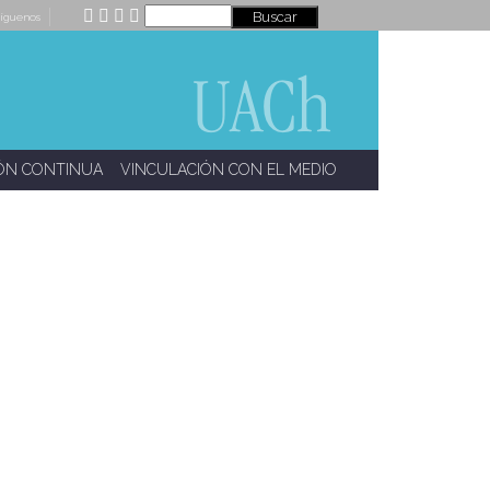
íguenos
ÓN CONTINUA
VINCULACIÓN CON EL MEDIO