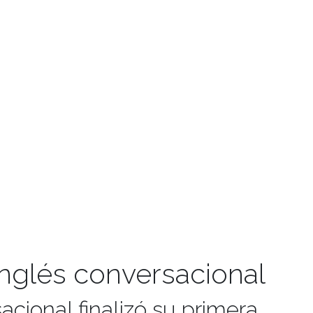
inglés conversacional
cional finalizó su primera