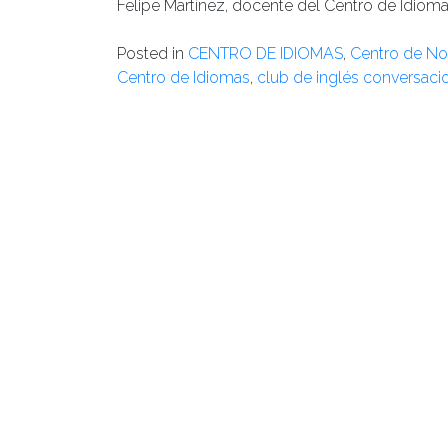
Felipe Martínez, docente del Centro de Idioma
Posted in
CENTRO DE IDIOMAS
,
Centro de Not
Centro de Idiomas
,
club de inglés conversaci