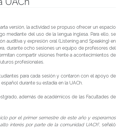
la UACh
umanidades
arta versión, la actividad se propuso ofrecer un espacio
go mediante del uso de la lengua inglesa. Para ello, se
ón auditiva y expresión oral (Listening and Speaking) en
era, durante ocho sesiones un equipo de profesores del
rmitan compartir visiones frente a acontecimientos de
futuros profesionales.
studiantes para cada sesión y contaron con el apoyo de
e español durante su estadía en la UACh.
postgrado, además de académicos de las Facultades de
ciclo por el primer semestre de este año y esperamos
n alto interés por parte de la comunidad UACh
”, señaló