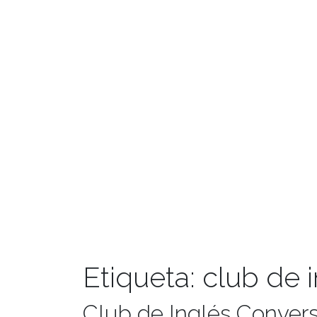
Etiqueta:
club de 
Club de Inglés Conversa