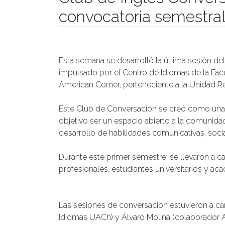
convocatoria semestra
Publicado el
09/07/2021
- Facultad de Filosofía y Hu
Esta semana se desarrolló la última sesión de
impulsado por el Centro de Idiomas de la Fac
American Corner, perteneciente a la Unidad Re
Este Club de Conversación se creó como una 
objetivo ser un espacio abierto a la comunidad 
desarrollo de habilidades comunicativas, socia
Durante este primer semestre, se llevaron a c
profesionales, estudiantes universitarios y ac
Las sesiones de conversación estuvieron a ca
Idiomas UACh) y Álvaro Molina (colaborador A