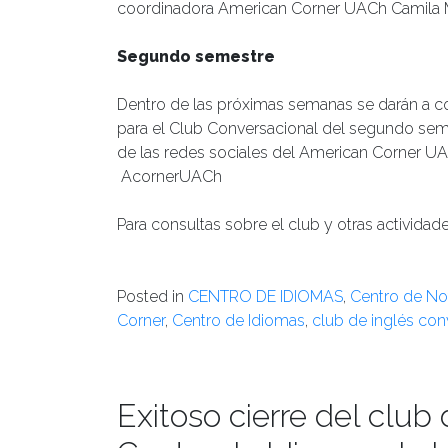
coordinadora American Corner UACh Camila 
Segundo semestre
Dentro de las próximas semanas se darán a c
para el Club Conversacional del segundo seme
de las redes sociales del American Corner U
AcornerUACh
Para consultas sobre el club y otras actividad
Posted in
CENTRO DE IDIOMAS
,
Centro de Not
Corner
,
Centro de Idiomas
,
club de inglés con
Exitoso cierre del club