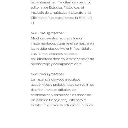
recientemente. Felicitamos al equipo
editorial de Estudios Filológicos, al
Instituto de Lingüística y Literatura, la
Oficina de Publicaciones de la Facultad
[…]
NOTICIAS 15/07/2026
Muchos de estos recursos fueron
implementados durante el semestre en
las residencias de Mejor Niñez Nidal y
Las Parras, espacios donde el
estudiantado desarrolló experiencias de
aprendizaje y acompañamiento.
NOTICIAS 14/07/2026
La instancia convocó a equipos
académicos y profesionales con el fin de
diseñar líneas prioritarias de
colaboración y establecer las bases de
un plan de trabajo conjunto para el
fortalecimiento de la educación pública.