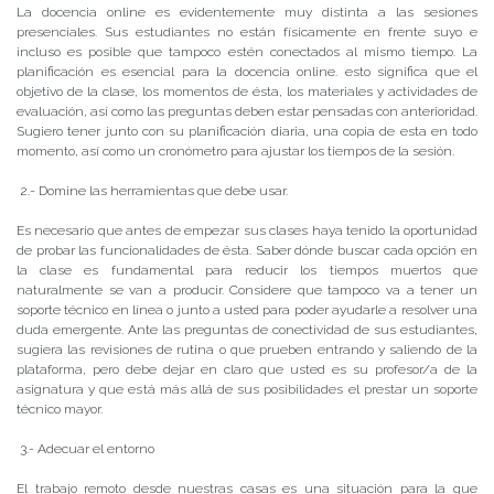
La docencia online es evidentemente muy distinta a las sesiones
presenciales. Sus estudiantes no están físicamente en frente suyo e
incluso es posible que tampoco estén conectados al mismo tiempo. La
planificación es esencial para la docencia online. esto significa que el
objetivo de la clase, los momentos de ésta, los materiales y actividades de
evaluación, así como las preguntas deben estar pensadas con anterioridad.
Sugiero tener junto con su planificación diaria, una copia de esta en todo
momento, así como un cronómetro para ajustar los tiempos de la sesión.
2.- Domine las herramientas que debe usar.
Es necesario que antes de empezar sus clases haya tenido la oportunidad
de probar las funcionalidades de ésta. Saber dónde buscar cada opción en
la clase es fundamental para reducir los tiempos muertos que
naturalmente se van a producir. Considere que tampoco va a tener un
soporte técnico en línea o junto a usted para poder ayudarle a resolver una
duda emergente. Ante las preguntas de conectividad de sus estudiantes,
sugiera las revisiones de rutina o que prueben entrando y saliendo de la
plataforma, pero debe dejar en claro que usted es su profesor/a de la
asignatura y que está más allá de sus posibilidades el prestar un soporte
técnico mayor.
3.- Adecuar el entorno
El trabajo remoto desde nuestras casas es una situación para la que