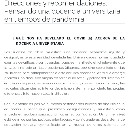
Direcciones y recomendaciones:
Pensando una docencia universitaria
en tiempos de pandemia
Publicado el
05/06/2020
- Facultad de Filosofía y Humanidades
QUÉ NOS HA DEVELADO EL COVID 19 ACERCA DE LA
DOCENCIA UNIVERISTARIA
Los sucesos en Chile muestran una sociedad altamente injusta y
desigual, ante esta realidad develada las Universidades no han quedado
exentas de críticas y controversias, pues es manifiesto el rol relevante que
le caben no solo en las discusiones (diagnósticos) sino sobre todo en las
soluciones para sobreponernos a este abrupto escenario. Ante ello emerge
priorizar una discusión amplia en torno al rol social y político del sistema de
educación superior, su relación con el Estado y con el mundo privado, las
radicales distancias al interior del mismo sistema, y por cierto las propias
diferencias internas en cada institución.
Con lo anterior es posible al menos sostener tres niveles de análisis de la
educación superior que presentan desigualdades y muestran como
impacta el neoliberalismo económico en su configuración. Un primer nivel
está definido por las políticas orientadoras y configuradoras del sistema de
educación terciaria ejemplificado en la nueva ley y los sistemas de