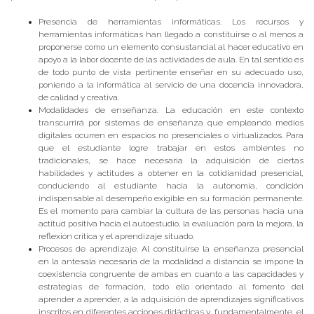
Presencia de herramientas informáticas. Los recursos y
herramientas informáticas han llegado a constituirse o al menos a
proponerse como un elemento consustancial al hacer educativo en
apoyo a la labor docente de las actividades de aula. En tal sentido es
de todo punto de vista pertinente enseñar en su adecuado uso,
poniendo a la informática al servicio de una docencia innovadora,
de calidad y creativa.
Modalidades de enseñanza. La educación en este contexto
transcurrirá por sistemas de enseñanza que empleando medios
digitales ocurren en espacios no presenciales o virtualizados. Para
que el estudiante logre trabajar en estos ambientes no
tradicionales, se hace necesaria la adquisición de ciertas
habilidades y actitudes a obtener en la cotidianidad presencial,
conduciendo al estudiante hacia la autonomía, condición
indispensable al desempeño exigible en su formación permanente.
Es el momento para cambiar la cultura de las personas hacia una
actitud positiva hacia el autoestudio, la evaluación para la mejora, la
reflexión crítica y el aprendizaje situado.
Procesos de aprendizaje. Al constituirse la enseñanza presencial
en la antesala necesaria de la modalidad a distancia se impone la
coexistencia congruente de ambas en cuanto a las capacidades y
estrategias de formación, todo ello orientado al fomento del
aprender a aprender, a la adquisición de aprendizajes significativos
inscritos en diferentes acciones didácticas y, fundamentalmente, el