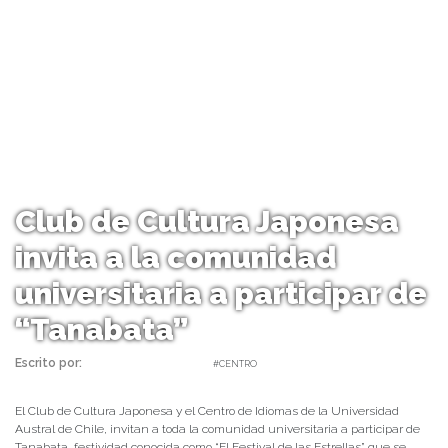
Club de Cultura Japonesa
invita a la comunidad
universitaria a participar de
“Tanabata”
Escrito por:
daniel | 01/07/2022 |
#CENTRO
El Club de Cultura Japonesa y el Centro de Idiomas de la Universidad
Austral de Chile, invitan a toda la comunidad universitaria a participar de
Tanabata, festividad conocida como “El Festival de las Estrellas” que se