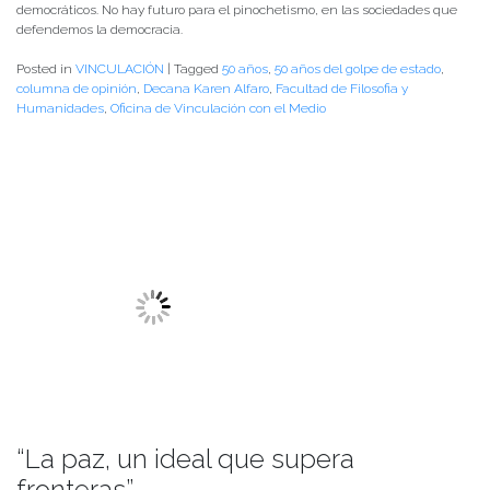
democráticos. No hay futuro para el pinochetismo, en las sociedades que
defendemos la democracia.
Posted in
VINCULACIÓN
|
Tagged
50 años
,
50 años del golpe de estado
,
columna de opinión
,
Decana Karen Alfaro
,
Facultad de Filosofia y
Humanidades
,
Oficina de Vinculación con el Medio
“La paz, un ideal que supera
fronteras”