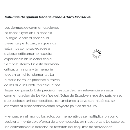
Publicado el
14/09/2023
- Facultad de Filosofía y Humanidades
Columna de opinión Decana Karen Alfaro Monsalve
Los tiempos de conmemoraciones
se constituyen en un espacio
“bisagra” entre el pasado, el
presente y el futuro, en que nos
volcamos como sociedades a
elaborar críticamente nuestra
experiencia en relación con el
tiempo histórico. En esta distancia
critica, la historia y la memoria
juegan un rol fundamental. La
historia narra los procesos a través
de las huellas irrefutables que nos
llegan del pasado. Esta precisión resulta de gran relevancia en esta
conmemoración de los 50 años del Golpe de Estado en nuestro país, en el
que sectores antidemocráticos, renunciando a la verdad histórica, se
aferraron al pinochetismo como proyecto político de futuro.
Mientras en el mundo los actos conmemorativos se multiplicaron como
posicionamiento de defensa de la democracia, en nuestro país los sectores
radicalizados de la derecha se restaron del conjunto de actividades