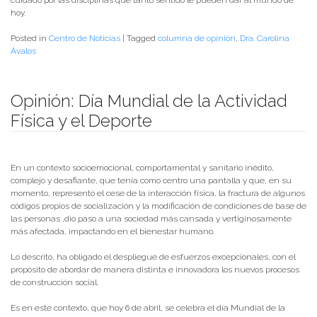
hoy.
Posted in
Centro de Noticias
|
Tagged
columna de opinión
,
Dra. Carolina
Ávalos
Opinión: Día Mundial de la Actividad
Física y el Deporte
Publicado el
07/04/2022
- Facultad de Filosofía y Humanidades
En un contexto socioemocional, comportamental y sanitario inédito,
complejo y desafiante, que tenía como centro una pantalla y que, en su
momento, representó el cese de la interacción física, la fractura de algunos
códigos propios de socialización y la modificación de condiciones de base de
las personas ,dio paso a una sociedad más cansada y vertiginosamente
más afectada, impactando en el bienestar humano.
Lo descrito, ha obligado el despliegue de esfuerzos excepcionales, con el
propósito de abordar de manera distinta e innovadora los nuevos procesos
de construcción social.
Es en este contexto, que hoy 6 de abril, se celebra el día Mundial de la