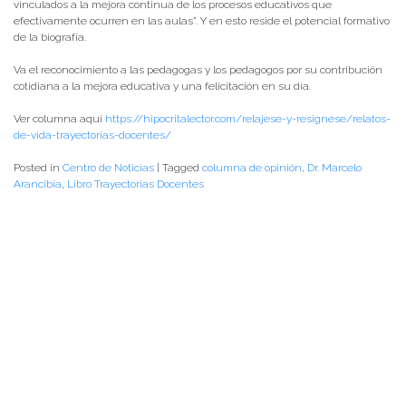
vinculados a la mejora continua de los procesos educativos que
efectivamente ocurren en las aulas”. Y en esto reside el potencial formativo
de la biografía.
Va el reconocimiento a las pedagogas y los pedagogos por su contribución
cotidiana a la mejora educativa y una felicitación en su día.
Ver columna aquí
https://hipocritalector.com/relajese-y-resignese/relatos-
de-vida-trayectorias-docentes/
Posted in
Centro de Noticias
|
Tagged
columna de opinión
,
Dr. Marcelo
Arancibia
,
Libro Trayectorias Docentes