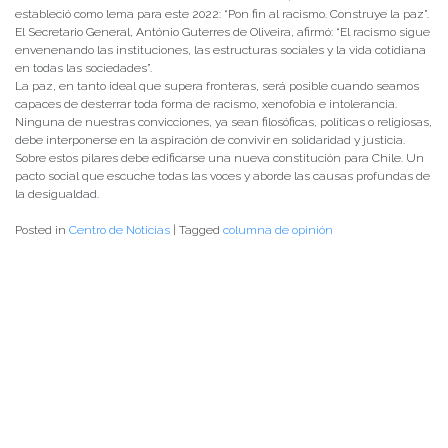
estableció como lema para este 2022: “Pon fin al racismo. Construye la paz”.
El Secretario General, António Guterres de Oliveira, afirmó: “El racismo sigue
envenenando las instituciones, las estructuras sociales y la vida cotidiana
en todas las sociedades”.
La paz, en tanto ideal que supera fronteras, será posible cuando seamos
capaces de desterrar toda forma de racismo, xenofobia e intolerancia.
Ninguna de nuestras convicciones, ya sean filosóficas, políticas o religiosas,
debe interponerse en la aspiración de convivir en solidaridad y justicia.
Sobre estos pilares debe edificarse una nueva constitución para Chile. Un
pacto social que escuche todas las voces y aborde las causas profundas de
la desigualdad.
Posted in
Centro de Noticias
|
Tagged
columna de opinión