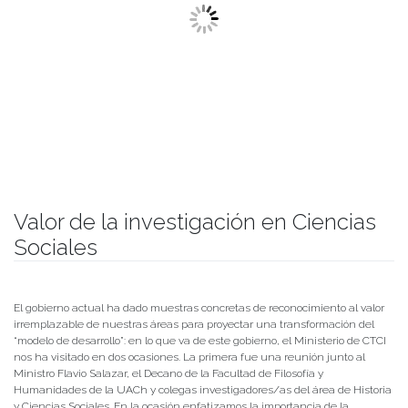
Valor de la investigación en Ciencias
Sociales
Publicado el
23/05/2022
- Facultad de Filosofía y Humanidades
El gobierno actual ha dado muestras concretas de reconocimiento al valor
irremplazable de nuestras áreas para proyectar una transformación del
“modelo de desarrollo”: en lo que va de este gobierno, el Ministerio de CTCI
nos ha visitado en dos ocasiones. La primera fue una reunión junto al
Ministro Flavio Salazar, el Decano de la Facultad de Filosofía y
Humanidades de la UACh y colegas investigadores/as del área de Historia
y Ciencias Sociales. En la ocasión enfatizamos la importancia de la