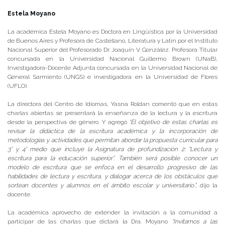
Estela Moyano
La académica Estela Moyano es Doctora en Lingüística por la Universidad
de Buenos Aires y Profesora de Castellano, Literatura y Latín por el Instituto
Nacional Superior del Profesorado Dr Joaquín V. González. Profesora Titular
concursada en la Universidad Nacional Guillermo Brown (UNaB),
Investigadora-Docente Adjunta concursada en la Universidad Nacional de
General Sarmiento (UNGS) e investigadora en la Universidad de Flores
(UFLO).
La directora del Centro de Idiomas, Yasna Roldan comentó que en estas
charlas abiertas se presentará la enseñanza de la lectura y la escritura
desde la perspectiva de género. Y agregó
“
El objetivo de estas charlas es
revisar la didáctica de la escritura académica y la incorporación de
metodologías y actividades que permitan abordar la propuesta curricular para
3° y 4° medio que incluye la Asignatura de profundización 2: “Lectura y
escritura para la educación superior”. También será posible conocer un
modelo de escritura que se enfoca en el desarrollo progresivo de las
habilidades de lectura y escritura, y dialogar acerca de los obstáculos que
sortean docentes y alumnos en el ámbito escolar y universitario.”,
dijo la
docente.
La académica aprovecho de extender la invitación a la comunidad a
participar de las charlas que dictará la Dra. Moyano
“Invitamos a las