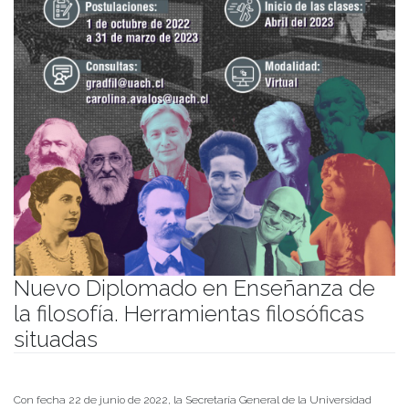
Nuevo Diplomado en Enseñanza de
la filosofía. Herramientas filosóficas
situadas
Publicado el
26/09/2022
- Facultad de Filosofía y Humanidades
Con fecha 22 de junio de 2022, la Secretaría General de la Universidad