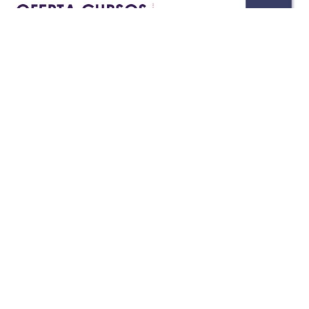
Posted in
Admisión
,
CENTRO DE IDIOMAS
,
Centro de Noticias
,
Noticias de