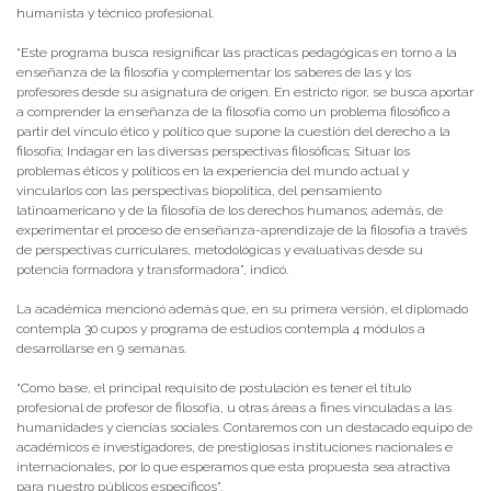
humanista y técnico profesional.
“Este programa busca resignificar las practicas pedagógicas en torno a la
enseñanza de la filosofía y complementar los saberes de las y los
profesores desde su asignatura de origen. En estricto rigor, se busca aportar
a comprender la enseñanza de la filosofía como un problema filosófico a
partir del vínculo ético y político que supone la cuestión del derecho a la
filosofía; Indagar en las diversas perspectivas filosóficas; Situar los
problemas éticos y políticos en la experiencia del mundo actual y
vincularlos con las perspectivas biopolítica, del pensamiento
latinoamericano y de la filosofía de los derechos humanos; además, de
experimentar el proceso de enseñanza-aprendizaje de la filosofía a través
de perspectivas curriculares, metodológicas y evaluativas desde su
potencia formadora y transformadora”, indicó.
La académica mencionó además que, en su primera versión, el diplomado
contempla 30 cupos y programa de estudios contempla 4 módulos a
desarrollarse en 9 semanas.
“Como base, el principal requisito de postulación es tener el título
profesional de profesor de filosofía, u otras áreas a fines vinculadas a las
humanidades y ciencias sociales. Contaremos con un destacado equipo de
académicos e investigadores, de prestigiosas instituciones nacionales e
internacionales, por lo que esperamos que esta propuesta sea atractiva
para nuestro públicos específicos”.