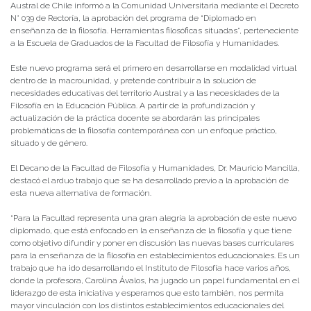
Austral de Chile informó a la Comunidad Universitaria mediante el Decreto
N° 039 de Rectoría, la aprobación del programa de “Diplomado en
enseñanza de la filosofía. Herramientas filosóficas situadas”, perteneciente
a la Escuela de Graduados de la Facultad de Filosofía y Humanidades.
Este nuevo programa será el primero en desarrollarse en modalidad virtual
dentro de la macrounidad, y pretende contribuir a la solución de
necesidades educativas del territorio Austral y a las necesidades de la
Filosofía en la Educación Pública. A partir de la profundización y
actualización de la práctica docente se abordarán las principales
problemáticas de la filosofía contemporánea con un enfoque práctico,
situado y de género.
El Decano de la Facultad de Filosofía y Humanidades, Dr. Mauricio Mancilla,
destacó el arduo trabajo que se ha desarrollado previo a la aprobación de
esta nueva alternativa de formación.
“Para la Facultad representa una gran alegría la aprobación de este nuevo
diplomado, que está enfocado en la enseñanza de la filosofía y que tiene
como objetivo difundir y poner en discusión las nuevas bases curriculares
para la enseñanza de la filosofía en establecimientos educacionales. Es un
trabajo que ha ido desarrollando el Instituto de Filosofía hace varios años,
donde la profesora, Carolina Ávalos, ha jugado un papel fundamental en el
liderazgo de esta iniciativa y esperamos que esto también, nos permita
mayor vinculación con los distintos establecimientos educacionales del