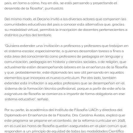
país, en torno a cómo, hoy en día, se está pensando y proyectando el
desarrollo de la filosofía”, puntualizó.
Del mismo modo, el Decano invitó a los diversos actores que componen las
comunidades educativas del país a conocer esta alternativa que, gracias
su modalidad virtual, permitirá la inscripción de docentes pertenecientes a
distintos puntos del territorio.
“Quisiera extender una invitación a profesoras y profesores que trabajan en
el sistema escolar, especialmente, a quienes desarrollan tareas a fines a
esta área del conocimiento como profesores de pedagogía en lenguaje y
comunicación, pedagogía en historia y ciencias sociales, o de religión, que
actualmente están desempeñando labores en la enseñanza de la filosofía
y que, probablemente, este diplomado les sea útil pensando en aquellos
elementos que incorpora el nuevo curriculum. Por otro lado, también
extender esta invitación a aquellos profesores que se desempeñan en el
sistema de la formación técnico profesional, porque a partir de este año la
asignatura de filosofía se comienza a impartir de forma obligatoria en ese
sistema educativo”, señaló.
Por su parte, la académica del Instituto de Filosofía UACh y directora del
Diplomado en Enseñanza de la Filosofía, Dra. Carolina Ávalos, explicó que
este programa se propone en el contexto, de la reforma curricular en 2018,
en el cual las horas de filosofía quedan aseguradas en el plan común que
responden a un principio de equidad de todas las modalidades Científico