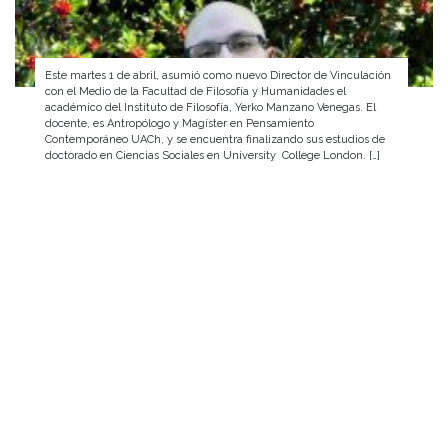
Este martes 1 de abril, asumió como nuevo Director de Vinculación
con el Medio de la Facultad de Filosofía y Humanidades el
académico del Instituto de Filosofía, Yerko Manzano Venegas. El
docente, es Antropólogo y Magíster en Pensamiento
Contemporáneo UACh, y se encuentra finalizando sus estudios de
doctorado en Ciencias Sociales en University College London. […]
Durante la mañana del 22 de marzo, en el Auditorio del edificio
Eleazar Huerta, se realizó la ceremonia de bienvenida a las y los
nuevos estudiantes del Programa de Formación de Profesores para
la Educación Técnico Profesional.