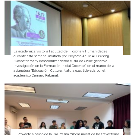
La académica visitó la Facultad de Filosofía y Humanidades
durante esta semana, invitada por Proyecto Anillo ATE220025
“Despatriarcar y descolonizar desde el sur de Chile: género e
investigación en la Formación Inicial Docente”, en el marco de la
asignatura ‘Educación, Cultura, Naturaleza’, liderada por el
académico Dámaso Rabanal.
El Proyecto a cargo de la Dra. Yasna Yilorm investiga las trayectorias