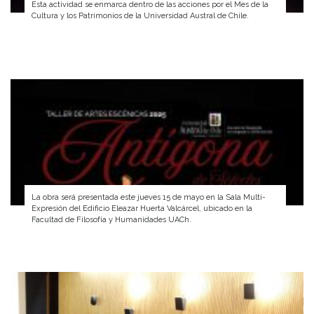
Esta actividad se enmarca dentro de las acciones por el Mes de la
Cultura y los Patrimonios de la Universidad Austral de Chile.
La obra será presentada este jueves 15 de mayo en la Sala Multi-
Expresión del Edificio Eleazar Huerta Valcárcel, ubicado en la
Facultad de Filosofía y Humanidades UACh.