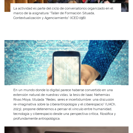
La actividad es parte del ciclo de conversatorios organizado en el
marco de la asignatura “Taller de Formación Situada,
Contextualización y Agenciamiento” (ICED 096).
En un mundo donde lo digital parece haberse convertido en una
extensión natural de nuestras vidas, la tesis de Isaac Nehemías
Rivas Moya, titulada “Redes, seres e incertidumbre: una discusión
re-imaginativa sobre la ciberantropología y el ciberespacio” (UACh,
2023), propone detenernos a pensar el vínculo entre humanidad,
tecnología y ciberespacio desde una perspectiva crítica, filosófica y
profundamente antropológica.