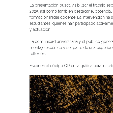
La presentación busca visibilizar el trabajo e
2025, así como también destacar el potencial 
formación inicial docente. La intervención ha 
estudiantes, quienes han participado activamen
y actuación.
La comunidad universitaria y el público genera
montaje escénico y ser parte de una experienci
reflexión.
Escanea el código QR en la gráfica para inscrib