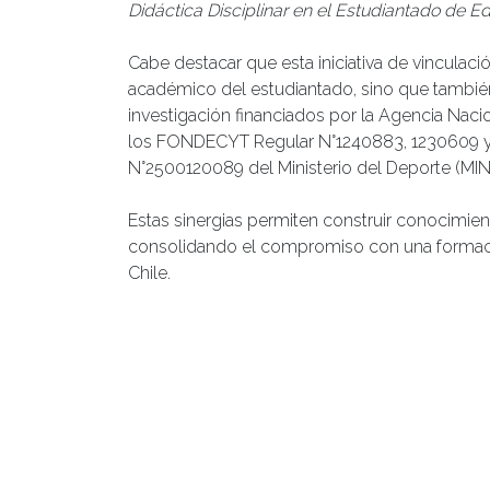
Didáctica Disciplinar en el Estudiantado de Ed
Cabe destacar que esta iniciativa de vinculació
académico del estudiantado, sino que también
investigación financiados por la Agencia Naci
los FONDECYT Regular N°1240883, 1230609 
N°2500120089 del Ministerio del Deporte (MIN
Estas sinergias permiten construir conocimient
consolidando el compromiso con una formación
Chile.