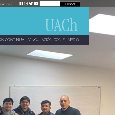
íguenos
ÓN CONTINUA
VINCULACIÓN CON EL MEDIO