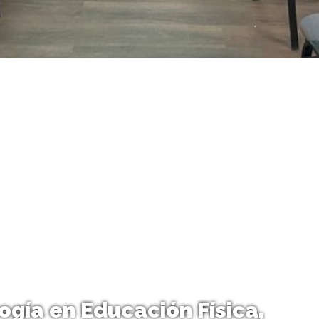
gía en Educación Física,