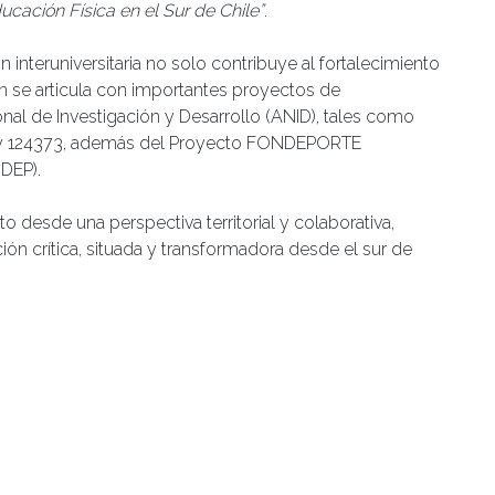
ucación Física en el Sur de Chile”
.
n interuniversitaria no solo contribuye al fortalecimiento
 se articula con importantes proyectos de
onal de Investigación y Desarrollo (ANID), tales como
y 124373, además del Proyecto FONDEPORTE
DEP).
o desde una perspectiva territorial y colaborativa,
 crítica, situada y transformadora desde el sur de