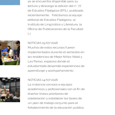
ya se encuentra disponible para su
lectura y descarga la edición del n° 77
de Estudios Filológicos (EFIL), publicado
recientemente. Felicitamos al equipo
editorial de Estudios Filológicos, al
Instituto de Lingüística y Literatura, la
Oficina de Publicaciones de la Facultad
[…]
NOTICIAS 15/07/2026
Muchos de estos recursos fueron
implementados durante el semestre en
las residencias de Mejor Niñez Nidal y
Las Parras, espacios donde el
estudiantado desarrolló experiencias de
aprendizaje y acompañamiento.
NOTICIAS 14/07/2026
La instancia convocó a equipos
académicos y profesionales con el fin de
diseñar líneas prioritarias de
colaboración y establecer las bases de
un plan de trabajo conjunto para el
fortalecimiento de la educación pública.