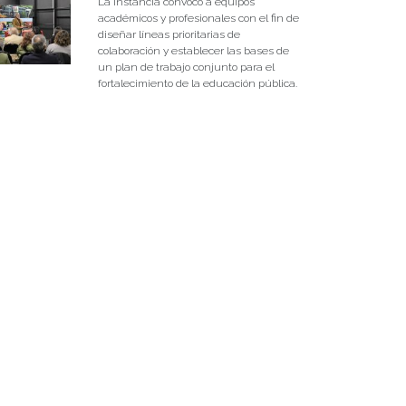
La instancia convocó a equipos
académicos y profesionales con el fin de
diseñar líneas prioritarias de
colaboración y establecer las bases de
un plan de trabajo conjunto para el
fortalecimiento de la educación pública.