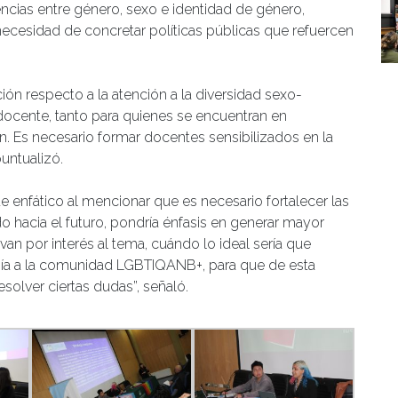
ncias entre género, sexo e identidad de género,
 necesidad de concretar políticas públicas que refuercen
ión respecto a la atención a la diversidad sexo-
ocente, tanto para quienes se encuentran en
n. Es necesario formar docentes sensibilizados en la
puntualizó.
 enfático al mencionar que es necesario fortalecer las
o hacia el futuro, pondría énfasis en generar mayor
van por interés al tema, cuándo lo ideal sería que
anía a la comunidad LGBTIQANB+, para que de esta
solver ciertas dudas”, señaló.