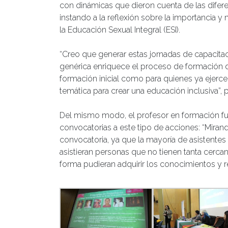
con dinámicas que dieron cuenta de las difere
instando a la reflexión sobre la importancia y
la Educación Sexual Integral (ESI).
“Creo que generar estas jornadas de capacitac
genérica enriquece el proceso de formación d
formación inicial como para quienes ya ejerce
temática para crear una educación inclusiva”, 
Del mismo modo, el profesor en formación fue
convocatorias a este tipo de acciones: “Mirand
convocatoria, ya que la mayoría de asistentes 
asistieran personas que no tienen tanta cerc
forma pudieran adquirir los conocimientos y re