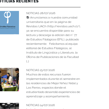
OTICIAS RECIENTES
NOTICIAS 28/07/2026
📚 Anunciamos a nuestra comunidad
universitaria que en la página de
Revistas UACh (http://revistas.uach.cl/),
ya se encuentra disponible para su
lectura y descarga la edición del n° 77
de Estudios Filológicos (EFIL), publicado
recientemente. Felicitamos al equipo
editorial de Estudios Filológicos, al
Instituto de Lingüística y Literatura, la
Oficina de Publicaciones de la Facultad
[…]
NOTICIAS 15/07/2026
Muchos de estos recursos fueron
implementados durante el semestre en
las residencias de Mejor Niñez Nidal y
Las Parras, espacios donde el
estudiantado desarrolló experiencias de
aprendizaje y acompañamiento.
NOTICIAS 14/07/2026