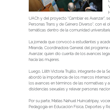
UACh y del proyecto “Cambiar es Avanzar”, se d
Personas Trans y de Género Diverso”, con el ob
temáticas dentro de la comunidad universitaria
La jornada que convocó a estudiantes y acadé
Miranda, Coordinadora General del programa 
Avanzar, quien dio cuenta de los avances legal
hacia las mujeres.
Luego, Lilith Victoria Trujillo, integrante de
abordó la importancia de los marcos interna
los avances en términos de las normativas y ac
disidencias sexuales y relevar personas nacion
Por su parte, Matías Nahuel Huincatripay, vo
Pedagogía en Educación Física, Deportes y Re