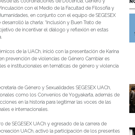
Desde las coordinaciones de Docencia, Género y
N
Vinculación con el Medio de la Facultad de Filosofía y
Humanidades, en conjunto con el equipo de SEGESEX
esarrolló la charla: “Inclusión y Buen Trato de
jetivo de incentivar el diálogo y reflexión en estas
.
micos de la UACh, inició con la presentación de Karina
en prevención de violencias de Género Cambiar es
es e institucionales en temáticas de género y violencia
 la Secretaría de Género y Sexualidades SEGESEX UACh,
cionales como los Convenios de Yogyakarta, además de
ciones en la historia para legitimar las voces de las
ales e internacionales.
cero de SEGESEX UACh y egresado de la carrera de
creación UACh, activó la participación de los presentes