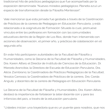
tradicional hito de prácticas pedagógicas que fue acompañado por la
exposición denominada “Nuevas miradas pedagógicas: Planeta azul un
espacio de transformación desde la Filosofía Montessori”.
Vale mencionar que esta jornada fue gestada a través de la Coordinación
de Prácticas de la carrera de Pedagogía en Educación Parvularia, y está
relacionada a la asignatura de Formación Situada la cual, promueve
vínculos entre las profesoras en formación con las comunidades
educativas dentro de la Región de Los Ríos, donde han intervenido con
acciones de observación, el primer año, y prácticas de colaboración en el
segundo año.
En este hito participaron autoridades de la Facultad de Filosofía y
Humanidades, como la Decana de la Facultad de Filosofía y Humanidades,
Dra. Karen Alfaro; el Director de Instituto de Ciencias de la Educación, Dr.
Marcelo Arancibia; la Directora de Escuela de Educación Parvularia, Dra.
Alicia Zambrano; la Coordinadora de Prácticas Pedagógicas de la Facultad,
Yessica Carrasco; la Coordinadora de Prácticas de la carrera, Dra. Carola
Angulo, y docentes de la carrera de Pedagogía en Educación Parvularia.
La Decana de la Facultad de Filosofía y Humanidades, Dra. Karen Alfaro,
destacó la importancia de fortalecer la labor docente con y para las
infancias del país, a través de la educación parvularia.
“Ustedes inician una trayectoria que es un puente para nosotros, que nos