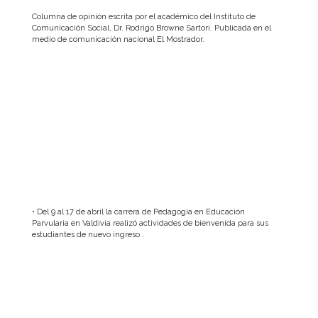
Columna de opinión escrita por el académico del Instituto de
Comunicación Social, Dr. Rodrigo Browne Sartori. Publicada en el
medio de comunicación nacional El Mostrador.
• Del 9 al 17 de abril la carrera de Pedagogía en Educación
Parvularia en Valdivia realizó actividades de bienvenida para sus
estudiantes de nuevo ingreso .