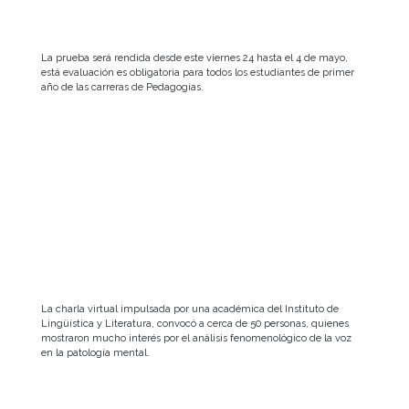
La prueba será rendida desde este viernes 24 hasta el 4 de mayo,
está evaluación es obligatoria para todos los estudiantes de primer
año de las carreras de Pedagogías.
La charla virtual impulsada por una académica del Instituto de
Lingüística y Literatura, convocó a cerca de 50 personas, quienes
mostraron mucho interés por el análisis fenomenológico de la voz
en la patología mental.