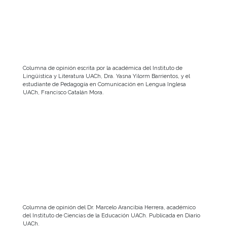
Columna de opinión escrita por la académica del Instituto de
Lingüística y Literatura UACh, Dra. Yasna Yilorm Barrientos, y el
estudiante de Pedagogía en Comunicación en Lengua Inglesa
UACh, Francisco Catalán Mora.
Columna de opinión del Dr. Marcelo Arancibia Herrera, académico
del Instituto de Ciencias de la Educación UACh. Publicada en Diario
UACh.