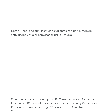
Desde lunes 13 de abril las y los estudiantes han participado de
actividades virtuales convocadas por la Escuela.
Columna de opinión escrita por el Dr. Yanko González, Director de
Ediciones UACh y académico del Instituto de Historia y Cs. Sociales.
Publicada el pasado domingo 12 de abril en el DiarioAustral de Los