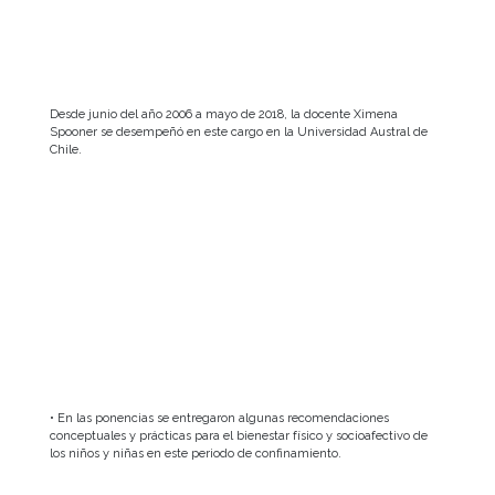
Desde junio del año 2006 a mayo de 2018, la docente Ximena
Spooner se desempeñó en este cargo en la Universidad Austral de
Chile.
• En las ponencias se entregaron algunas recomendaciones
conceptuales y prácticas para el bienestar físico y socioafectivo de
los niños y niñas en este periodo de confinamiento.