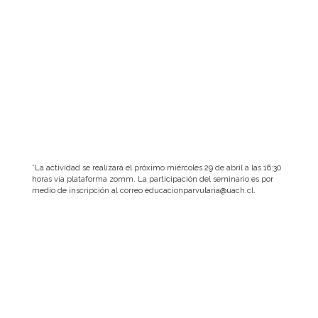
*La actividad se realizará el próximo miércoles 29 de abril a las 16:30
horas via plataforma zomm. La participación del seminario es por
medio de inscripción al correo educacionparvularia@uach.cl.