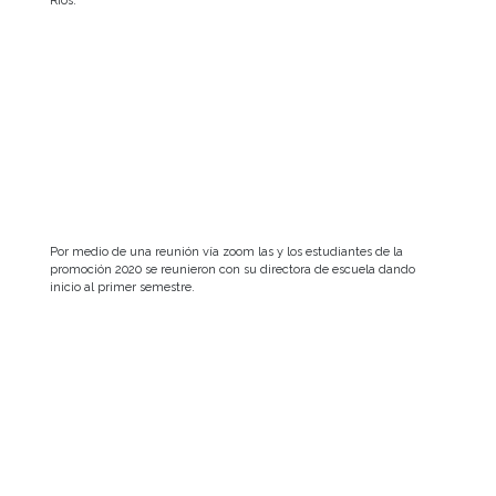
Ríos.
Por medio de una reunión vía zoom las y los estudiantes de la
promoción 2020 se reunieron con su directora de escuela dando
inicio al primer semestre.