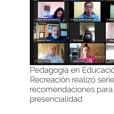
Pedagogía en Educación
Recreación realizó seri
recomendaciones para e
presencialidad
Publicado el
31/03/2022
- Facultad de Filosofía y Hu