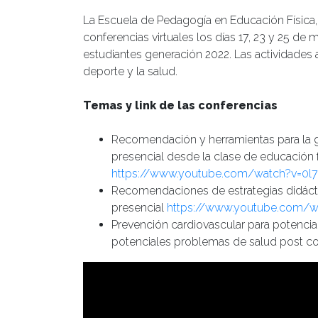
La Escuela de Pedagogía en Educación Física,
conferencias virtuales los días 17, 23 y 25 de
estudiantes generación 2022. Las actividades 
deporte y la salud.
Temas y link de las conferencias
Recomendación y herramientas para la g
presencial desde la clase de educación f
https://www.youtube.com/watch?v=0l
Recomendaciones de estrategias didáctica
presencial
https://www.youtube.com
Prevención cardiovascular para potenci
potenciales problemas de salud post co