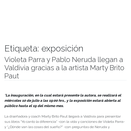
Etiqueta:
exposición
Violeta Parra y Pablo Neruda llegan a
Valdivia gracias a la artista Marty Brito
Paut
Publicado el
05/07/2019
- Facultad de Filosofía y Humanidades
*La inauguración, en la cual estará presente la autora, se realizará el
miércoles 10 de julio a las 19:00 hrs., y la exposición estará abierta al
público hasta el 19 del mismo mes.
La diseñadora y coach Marty Brito Paut llegará a Valdivia para presentar
sus libros “Yo canto la diferencia” -con la vida y canciones de Violeta Parra-
y “¿Dónde van las cosas del sueño?” -con preguntas de Neruda y