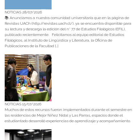
NOTICIAS 28/07/2026
📚 Anunciamos a nuestra comunidad universitaria que en la página de
Revistas UACh (http://revistas.uach.cl/), ya se encuentra disponible para
su lectura y descarga la edición del n° 77 de Estudios Filológicos (EFIL),
publicado recientemente. Felicitamos al equipo editorial de Estudios
Filológicos, al Instituto de Lingüística y Literatura, la Oficina de
Publicaciones de la Facultad […]
NOTICIAS 15/07/2026
Muchos de estos recursos fueron implementados durante el semestre en
las residencias de Mejor Niñez Nidal y Las Parras, espacios donde el
estudiantado desarrolló experiencias de aprendizaje y acompañamiento.