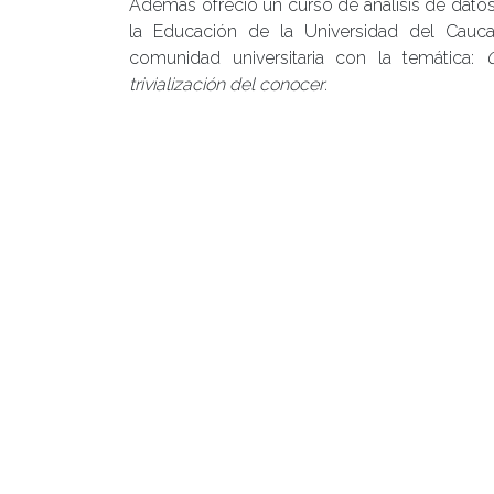
Además ofreció un curso de análisis de datos
la Educación de la Universidad del Cauc
comunidad universitaria con la temática:
trivialización del conocer
.