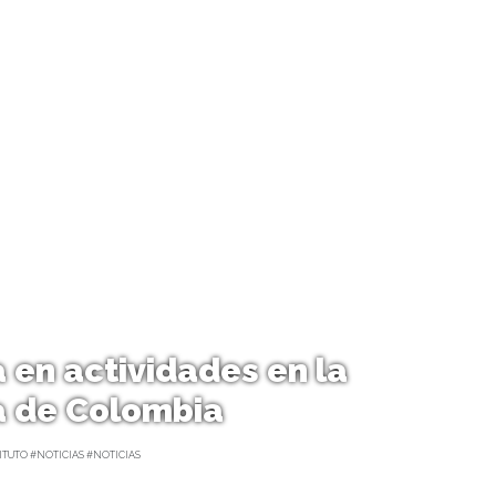
a en actividades en la
a de Colombia
ITUTO #NOTICIAS #NOTICIAS