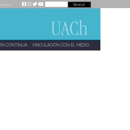
íguenos
ÓN CONTINUA
VINCULACIÓN CON EL MEDIO