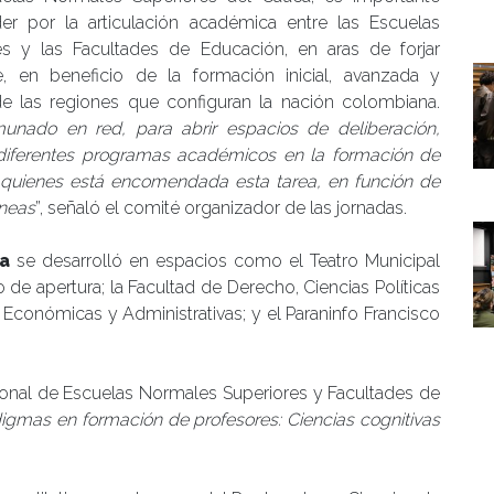
er por la articulación académica entre las Escuelas
s y las Facultades de Educación, en aras de forjar
 en beneficio de la formación inicial, avanzada y
e las regiones que configuran la nación colombiana.
nado en red, para abrir espacios de deliberación,
s diferentes programas académicos en la formación de
quienes está encomendada esta tarea, en función de
áneas
”, señaló el comité organizador de las jornadas.
ia
se desarrolló en espacios como el Teatro Municipal
 de apertura; la Facultad de Derecho, Ciencias Políticas
, Económicas y Administrativas; y el Paraninfo Francisco
gional de Escuelas Normales Superiores y Facultades de
gmas en formación de profesores: Ciencias cognitivas