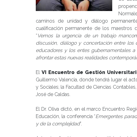
propend
Normale
caminos de unidad y diálogo permanente,
cualificación permanente de los maestros d
“
Vemos la urgencia de un trabajo mancomu
discusión, diálogo y concertación entre lo
educadores y los entes gubernamentales a 
afrontar estas nuevas realidades contempor
El
VI Encuentro de Gestión Universitar
Guillermo Valencia, donde tendrá lugar el acto
y Sociales; la Facultad de Ciencias Contables
José de Caldas.
El Dr. Oliva dictó, en el marco Encuentro Re
Educación, la conferencia “
Emergentes paradi
y de la complejidad
”.