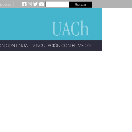
íguenos
ÓN CONTINUA
VINCULACIÓN CON EL MEDIO