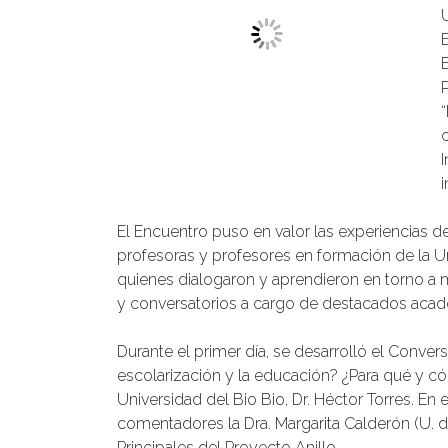
U
I
i
El Encuentro puso en valor las experiencias de 
profesoras y profesores en formación de la Uni
quienes dialogaron y aprendieron en torno a 
y conversatorios a cargo de destacados acad
Durante el primer día, se desarrolló el Conve
escolarización y la educación? ¿Para qué y c
Universidad del Bio Bio, Dr. Héctor Torres. E
comentadores la Dra. Margarita Calderón (U. d
Principales del Proyecto Anillo