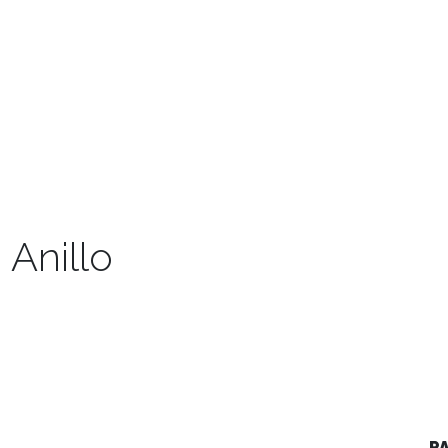
 Anillo
P