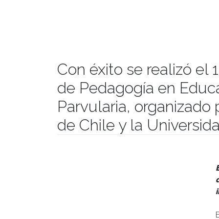
Con éxito se realizó el
de Pedagogía en Educa
Parvularia, organizado 
de Chile y la Universid
Publicado el
29/05/2024
- Facultad de Filosofía y Hu