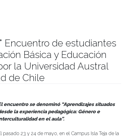
 1° Encuentro de estudiantes
ción Básica y Educación
por la Universidad Austral
ad de Chile
manidades
El encuentro se denominó “Aprendizajes situados
desde la experiencia pedagógica: Género e
interculturalidad en el aula”.
El pasado 23 y 24 de mayo, en el Campus Isla Teja de la