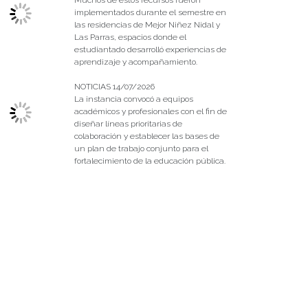
implementados durante el semestre en
las residencias de Mejor Niñez Nidal y
Las Parras, espacios donde el
estudiantado desarrolló experiencias de
aprendizaje y acompañamiento.
NOTICIAS 14/07/2026
La instancia convocó a equipos
académicos y profesionales con el fin de
diseñar líneas prioritarias de
colaboración y establecer las bases de
un plan de trabajo conjunto para el
fortalecimiento de la educación pública.