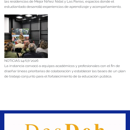
las residencias de Mejor Niñez Nidal y Las Parras, espacios donde el
estudiantado desarrolló experiencias de aprendizaje y acompañamiento.
NOTICIAS 14/07/2026
La instancia convocó a equipos académicos y profesionales con el fin de
diseñar líneas prioritarias de colaboración y establecer las bases de un plan
de trabajo conjunto para el fortalecimiento de la educación pública.