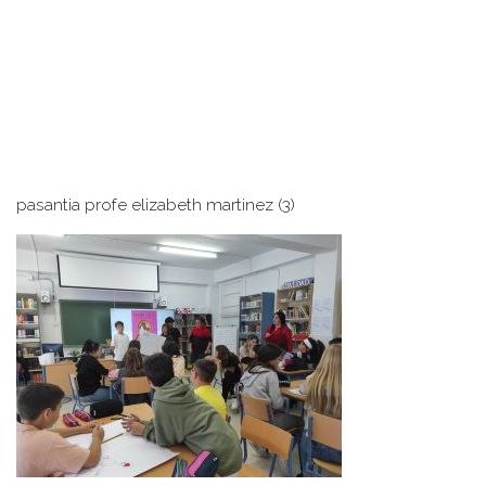
pasantia profe elizabeth martinez (3)