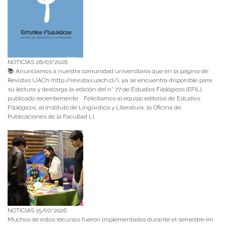
NOTICIAS 28/07/2026
📚 Anunciamos a nuestra comunidad universitaria que en la página de
Revistas UACh (http://revistas.uach.cl/), ya se encuentra disponible para
su lectura y descarga la edición del n° 77 de Estudios Filológicos (EFIL),
publicado recientemente. Felicitamos al equipo editorial de Estudios
Filológicos, al Instituto de Lingüística y Literatura, la Oficina de
Publicaciones de la Facultad […]
NOTICIAS 15/07/2026
Muchos de estos recursos fueron implementados durante el semestre en