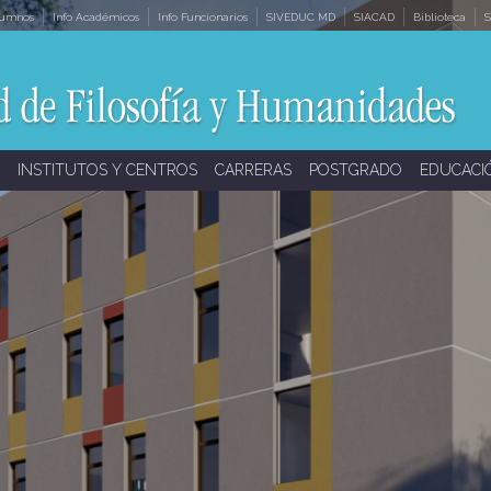
lumnos
Info Académicos
Info Funcionarios
SIVEDUC MD
SIACAD
Biblioteca
S
INSTITUTOS Y CENTROS
CARRERAS
POSTGRADO
EDUCACI