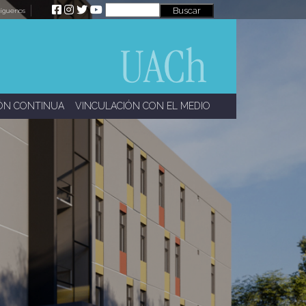
íguenos
ÓN CONTINUA
VINCULACIÓN CON EL MEDIO