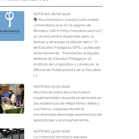
NOTICIAS 28/07/2026
📚 Anunciamos a nuestra comunidad
universitaria que en la página de
Revistas UACh (http://revistas.uach.cl/),
ya se encuentra disponible para su
lectura y descarga la edición del n° 77
de Estudios Filológicos (EFIL), publicado
recientemente. Felicitamos al equipo
editorial de Estudios Filológicos, al
Instituto de Lingüística y Literatura, la
Oficina de Publicaciones de la Facultad
[…]
NOTICIAS 15/07/2026
Muchos de estos recursos fueron
implementados durante el semestre en
las residencias de Mejor Niñez Nidal y
Las Parras, espacios donde el
estudiantado desarrolló experiencias de
aprendizaje y acompañamiento.
NOTICIAS 14/07/2026
La instancia convocó a equipos