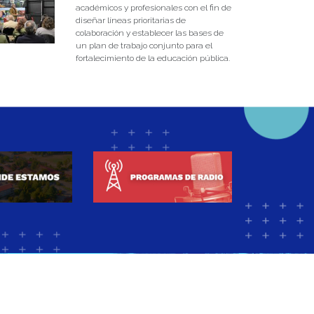
académicos y profesionales con el fin de
diseñar líneas prioritarias de
colaboración y establecer las bases de
un plan de trabajo conjunto para el
fortalecimiento de la educación pública.