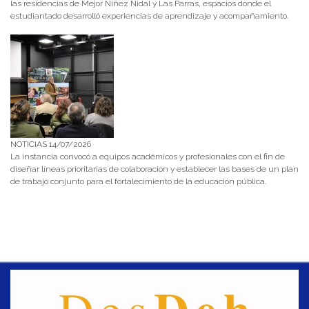
las residencias de Mejor Niñez Nidal y Las Parras, espacios donde el
estudiantado desarrolló experiencias de aprendizaje y acompañamiento.
NOTICIAS 14/07/2026
La instancia convocó a equipos académicos y profesionales con el fin de
diseñar líneas prioritarias de colaboración y establecer las bases de un plan
de trabajo conjunto para el fortalecimiento de la educación pública.