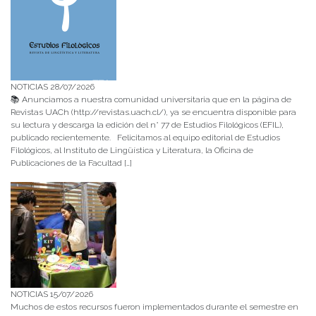
NOTICIAS 28/07/2026
📚 Anunciamos a nuestra comunidad universitaria que en la página de
Revistas UACh (http://revistas.uach.cl/), ya se encuentra disponible para
su lectura y descarga la edición del n° 77 de Estudios Filológicos (EFIL),
publicado recientemente. Felicitamos al equipo editorial de Estudios
Filológicos, al Instituto de Lingüística y Literatura, la Oficina de
Publicaciones de la Facultad […]
NOTICIAS 15/07/2026
Muchos de estos recursos fueron implementados durante el semestre en