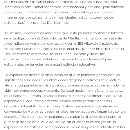
de vínculos con Universidades extranjeras, por cuanto busca sostener
redes con la comunidad académica internacional y nacional, pero también,
y sobre todo, con los establecimientos educacionales y colectivos de
mujeres, centros comunitarios y municipales, así como colectivos de
estudiantes”, mencionó la Dra. Martínez.
Así mismo, la académica manifestó que, esta pasantía contempla labores
de investigación en el Colegio Luisa de Marillac (institución que presenta
altos índices de vulnerabilidad social) y con el IES Albayzín (Instituto de
Educación Secundaria Pública de la ciudad de Granada). En este último, la
Dra. Martínez llevó a cabo el taller titulado ” Género y literatura:
Conversemos sobre identidades a través de lecturas literarias” para
estudiantes pertenecientes a esta institución educativa.
La experiencia de compartir la forma en que se perciben y describen los
significados asociados a las identidades de género, a través de la lectura
literaria, por parte de las niñas, niños y jóvenes en este lado del mundo, ha
sido muy enriquecedora y potente. De igual modo, me invitaron a participar
de la Semana Literaria, llevada a cabo en este establecimiento educativo,
espacio en el cual, como proyecto, hemos podido generar redes con
docentes del ámbito de la lengua y la literatura a través de entrevistas,
conversatorios y la participación en algunas de las clases impartidas por las
docentes”. De este modo, vinculamos la academia al ejercicio pedagógico
que se instancia en el aula educativa, articulando la investigación, la
experiencia docente y la participación activa de las y los estudiantes en las