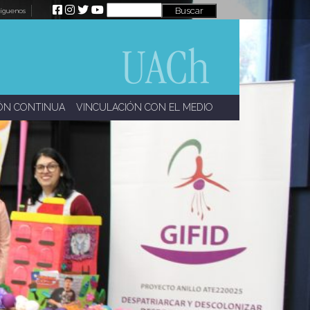
íguenos
ÓN CONTINUA
VINCULACIÓN CON EL MEDIO