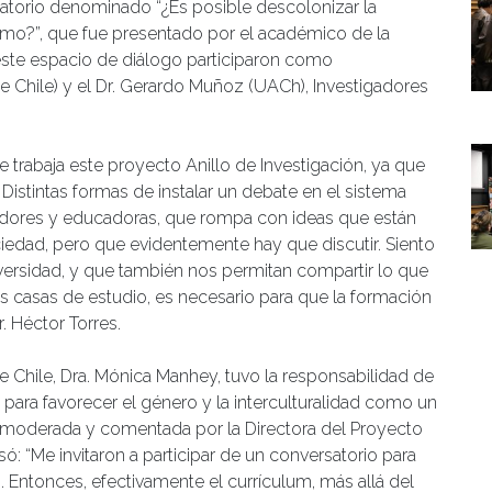
rsatorio denominado “¿Es posible descolonizar la
ómo?”, que fue presentado por el académico de la
n este espacio de diálogo participaron como
e Chile) y el Dr. Gerardo Muñoz (UACh), Investigadores
trabaja este proyecto Anillo de Investigación, ya que
 Distintas formas de instalar un debate en el sistema
adores y educadoras, que rompa con ideas que están
iedad, pero que evidentemente hay que discutir. Siento
iversidad, y que también nos permitan compartir lo que
 casas de estudio, es necesario para que la formación
. Héctor Torres.
e Chile, Dra. Mónica Manhey, tuvo la responsabilidad de
o para favorecer el género y la interculturalidad como un
ia, moderada y comentada por la Directora del Proyecto
esó: “Me invitaron a participar de un conversatorio para
. Entonces, efectivamente el currículum, más allá del