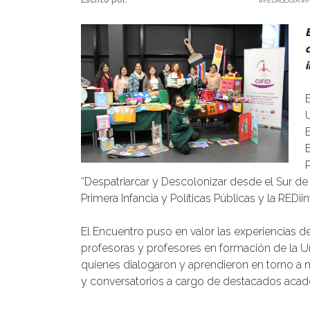
Escrito por:
Carolina Angulo | 29/05/2024 |
#PEDAGOGÍA #
U
“Despatriarcar y Descolonizar desde el Sur de
Primera Infancia y Políticas Públicas y la REDiin
El Encuentro puso en valor las experiencias de 
profesoras y profesores en formación de la Uni
quienes dialogaron y aprendieron en torno a 
y conversatorios a cargo de destacados acad