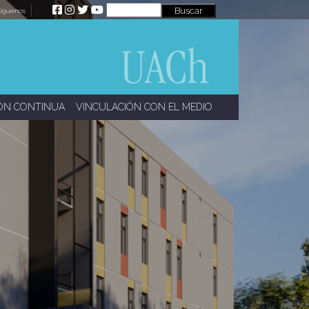
íguenos
ÓN CONTINUA
VINCULACIÓN CON EL MEDIO