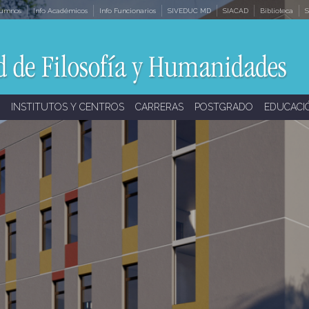
lumnos
Info Académicos
Info Funcionarios
SIVEDUC MD
SIACAD
Biblioteca
S
INSTITUTOS Y CENTROS
CARRERAS
POSTGRADO
EDUCACI