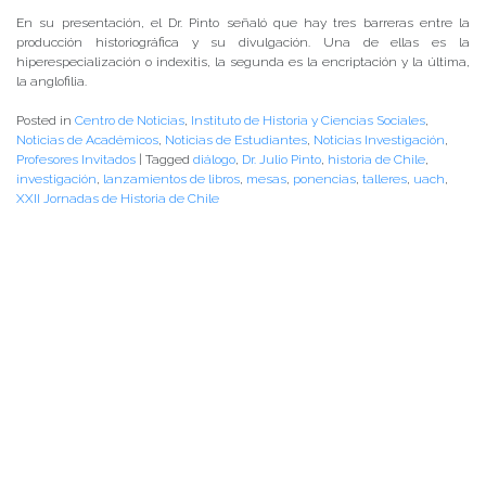
En su presentación, el Dr. Pinto señaló que hay tres barreras entre la
producción historiográfica y su divulgación. Una de ellas es la
hiperespecialización o indexitis, la segunda es la encriptación y la última,
la anglofilia.
Posted in
Centro de Noticias
,
Instituto de Historia y Ciencias Sociales
,
Noticias de Académicos
,
Noticias de Estudiantes
,
Noticias Investigación
,
Profesores Invitados
|
Tagged
diálogo
,
Dr. Julio Pinto
,
historia de Chile
,
investigación
,
lanzamientos de libros
,
mesas
,
ponencias
,
talleres
,
uach
,
XXII Jornadas de Historia de Chile