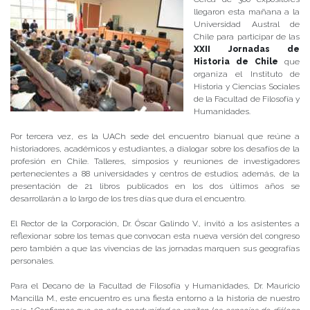
llegaron esta mañana a la
Universidad Austral de
Chile para participar de las
XXII Jornadas de
Historia de Chile
que
organiza el Instituto de
Historia y Ciencias Sociales
de la Facultad de Filosofía y
Humanidades.
Por tercera vez, es la UACh sede del encuentro bianual que reúne a
historiadores, académicos y estudiantes, a dialogar sobre los desafíos de la
profesión en Chile. Talleres, simposios y reuniones de investigadores
pertenecientes a 88 universidades y centros de estudios; además, de la
presentación de 21 libros publicados en los dos últimos años se
desarrollarán a lo largo de los tres días que dura el encuentro.
El Rector de la Corporación, Dr. Óscar Galindo V., invitó a los asistentes a
reflexionar sobre los temas que convocan esta nueva versión del congreso
pero también a que las vivencias de las jornadas marquen sus geografías
personales.
Para el Decano de la Facultad de Filosofía y Humanidades, Dr. Mauricio
Mancilla M., este encuentro es una fiesta entorno a la historia de nuestro