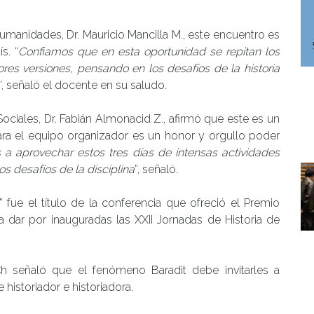
Humanidades, Dr. Mauricio Mancilla M., este encuentro es
s. “
Confiamos que en esta oportunidad se repitan los
ores versiones, pensando en los desafíos de la historia
”, señaló el docente en su saludo.
s Sociales, Dr. Fabián Almonacid Z., afirmó que este es un
ra el equipo organizador es un honor y orgullo poder
 a aprovechar estos tres días de intensas actividades
s desafíos de la disciplina
”, señaló.
” fue el título de la conferencia que ofreció el Premio
ara dar por inauguradas las XXII Jornadas de Historia de
h señaló que el fenómeno Baradit debe invitarles a
 historiador e historiadora.