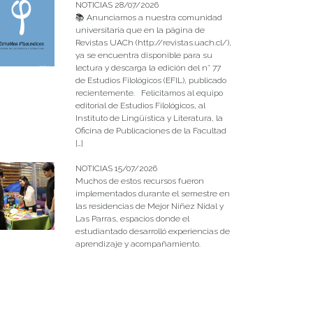
NOTICIAS 28/07/2026
📚 Anunciamos a nuestra comunidad
universitaria que en la página de
Revistas UACh (http://revistas.uach.cl/),
ya se encuentra disponible para su
lectura y descarga la edición del n° 77
de Estudios Filológicos (EFIL), publicado
recientemente. Felicitamos al equipo
editorial de Estudios Filológicos, al
Instituto de Lingüística y Literatura, la
Oficina de Publicaciones de la Facultad
[…]
NOTICIAS 15/07/2026
Muchos de estos recursos fueron
implementados durante el semestre en
las residencias de Mejor Niñez Nidal y
Las Parras, espacios donde el
estudiantado desarrolló experiencias de
aprendizaje y acompañamiento.