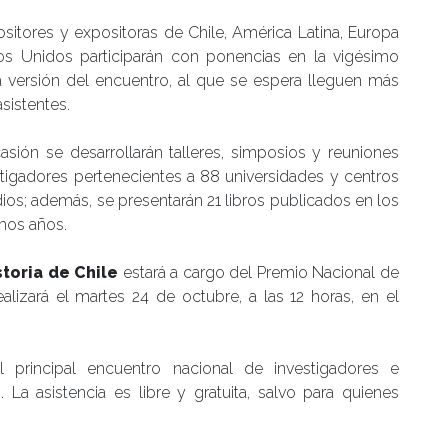
sitores y expositoras de Chile, América Latina, Europa
os Unidos participarán con ponencias en la vigésimo
 versión del encuentro, al que se espera lleguen más
sistentes.
asión se desarrollarán talleres, simposios y reuniones
tigadores pertenecientes a 88 universidades y centros
ios; además, se presentarán 21 libros publicados en los
mos años.
storia de Chile
estará a cargo del Premio Nacional de
ealizará el martes 24 de octubre, a las 12 horas, en el
 principal encuentro nacional de investigadores e
 La asistencia es libre y gratuita, salvo para quienes