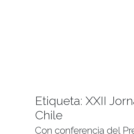
Etiqueta:
XXII Jor
Chile
Con conferencia del Pr