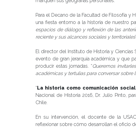
marquen sus geografías personales.
Para el Decano de la Facultad de Filosofía y 
una fiesta entorno a la historia de nuestro paí
espacios de diálogo y reflexión de las anteri
reciente y sus alcances sociales y territoriales
El director del Instituto de Historia y Ciencia
evento de gran jerarquía académica y que pa
producir estas jornadas. “
Queremos invitarles
académicas y tertulias para conversar sobre lo
“
La historia como comunicación social
Nacional de Historia 2016, Dr. Julio Pinto, p
Chile.
En su intervención, el docente de la USAC
reflexionar sobre cómo desarrollan el oficio de