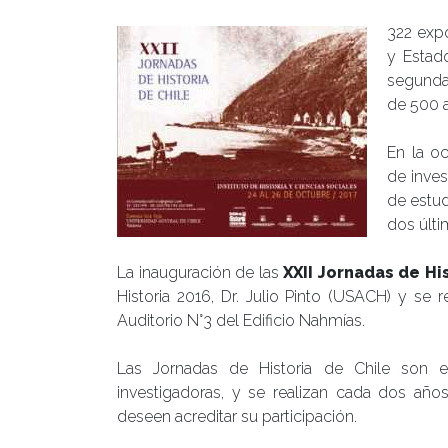
322 expo
y Estad
segunda
de 500 a
En la oc
de inves
de estud
dos últi
La inauguración de las
XXII Jornadas de Hi
Historia 2016, Dr. Julio Pinto (USACH) y se r
Auditorio N°3 del Edificio Nahmías.
Las Jornadas de Historia de Chile son el
investigadoras, y se realizan cada dos años.
deseen acreditar su participación.