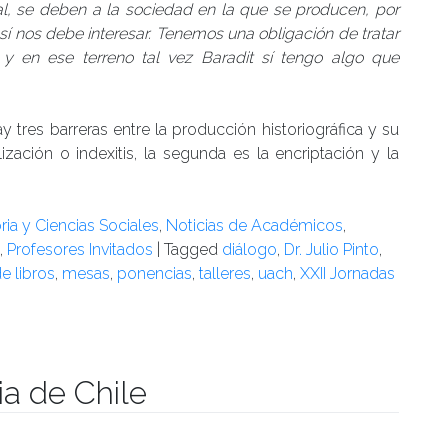
ral, se deben a la sociedad en la que se producen, por
 sí nos debe interesar. Tenemos una obligación de tratar
y en ese terreno tal vez Baradit sí tengo algo que
y tres barreras entre la producción historiográfica y su
ización o indexitis, la segunda es la encriptación y la
oria y Ciencias Sociales
,
Noticias de Académicos
,
,
Profesores Invitados
|
Tagged
diálogo
,
Dr. Julio Pinto
,
e libros
,
mesas
,
ponencias
,
talleres
,
uach
,
XXII Jornadas
ia de Chile
manidades