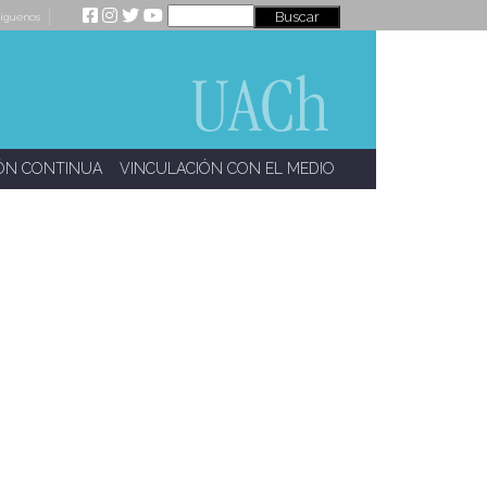
íguenos
ÓN CONTINUA
VINCULACIÓN CON EL MEDIO