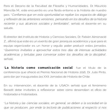
Para el Decano de la Facultad de Filosofía y Humanidades, Dr. Mauricio
Mancilla M., este encuentro es una fiesta entorno a la historia de nuestro
país. “
Confiamos que en esta oportunidad se repitan los espacios de diálogo
y reflexión de las anteriores versiones, pensando en los desafíos de la historia
reciente y sus alcances sociales y territoriales
”, señaló el docente en su
saludo.
El director del Instituto de Historia y Ciencias Sociales, Dr. Fabián Almonacid
Z., afirmó que este es un evento de gran jerarquía académica y que para el
equipo organizador es un honor y orgullo poder producir estas jornadas.
“
Queremos invitarles a aprovechar estos tres días de intensas actividades
académicas y tertulias para conversar sobre los desafíos de la disciplina
”,
señaló.
“
La historia como comunicación social
” fue el título de la
conferencia que ofreció el Premio Nacional de Historia 2016, Dr. Julio Pinto,
para dar por inauguradas las XXII Jornadas de Historia de Chile.
En su intervención, el docente de la USACh señaló que el fenómeno
Baradit debe invitarles a reflexionar sobre cómo desarrollan el oficio de
historiador e historiadora.
“
La historia y las ciencias sociales, en general, se deben a la sociedad en la
que se producen, por ende la lectoría de publicaciones al respecto sí nos