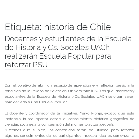
Etiqueta:
historia de Chile
Docentes y estudiantes de la Escuela
de Historia y Cs. Sociales UACh
realizarán Escuela Popular para
reforzar PSU
Publicado el
26/11/2019
- Facultad de Filosofía y Humanidades
Con el objetivo de abrir un espacio de aprendizaje y reflexión previo a la
rendición de la Prueba de Selección Universitaria (PSU) es que, docentes y
estudiantes de la Escuela de Historia y Cs. Sociales UACh se organizaron
para dar vida a una Escuela Popular.
El docente y coordinador de la iniciativa, Yerko Monje, explicó que esta
instancia busca aportar desde el conocimiento histórico geográfico de
ciencias sociales a la comprensión del momento actual del país.
“Creemos que si bien, los contenidos serán de utilidad para reforzar
algunos conocimientos de los participantes, nuestra idea es comenzar a