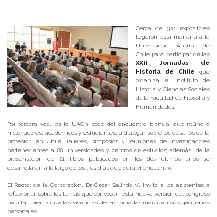
Publicado el
24/10/2017
- Facultad de Filosofía y Humanidades
Cerca de 300 expositores
llegaron esta mañana a la
Universidad Austral de
Chile para participar de las
XXII Jornadas de
Historia de Chile
que
organiza el Instituto de
Historia y Ciencias Sociales
de la Facultad de Filosofía y
Humanidades.
Por tercera vez, es la UACh sede del encuentro bianual que reúne a
historiadores, académicos y estudiantes, a dialogar sobre los desafíos de la
profesión en Chile. Talleres, simposios y reuniones de investigadores
pertenecientes a 88 universidades y centros de estudios; además, de la
presentación de 21 libros publicados en los dos últimos años se
desarrollarán a lo largo de los tres días que dura el encuentro.
El Rector de la Corporación, Dr. Óscar Galindo V., invitó a los asistentes a
reflexionar sobre los temas que convocan esta nueva versión del congreso
pero también a que las vivencias de las jornadas marquen sus geografías
personales.