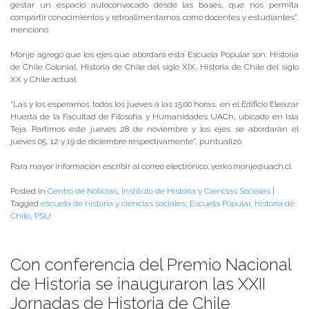
gestar un espacio autoconvocado desde las bases, que nos permita
compartir conocimientos y retroalimentarnos como docentes y estudiantes”,
mencionó.
Monje agregó que los ejes que abordará esta Escuela Popular son: Historia
de Chile Colonial, Historia de Chile del siglo XIX, Historia de Chile del siglo
XX y Chile actual.
“Las y los esperamos todos los jueves a las 15:00 horas, en el Edificio Eleazar
Huerta de la Facultad de Filosofía y Humanidades UACh, ubicado en Isla
Teja. Partimos este jueves 28 de noviembre y los ejes se abordarán el
jueves 05, 12 y 19 de diciembre respectivamente”, puntualizó.
Para mayor información escribir al correo electrónico: yerko.monje@uach.cl
Posted in
Centro de Noticias
,
Instituto de Historia y Ciencias Sociales
|
Tagged
escuela de historia y ciencias sociales
,
Escuela Popular
,
historia de
Chile
,
PSU
Con conferencia del Premio Nacional
de Historia se inauguraron las XXII
Jornadas de Historia de Chile