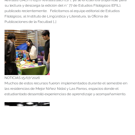
su lectura y descarga la edición del n° 77 de Estudios Filológicos (EFIL),
publicado recientemente. Felicitamos al equipo editorial de Estudios
Filológicos, al Instituto de Lingüística y Literatura, la Oficina de
Publicaciones de la Facultad […]
NOTICIAS 15/07/2026
Muchos de estos recursos fueron implementados durante el semestre en
las residencias de Mejor Niñez Nidal y Las Parras, espacios donde el
estudiantado desarrolló experiencias de aprendizaje y acompañamiento.