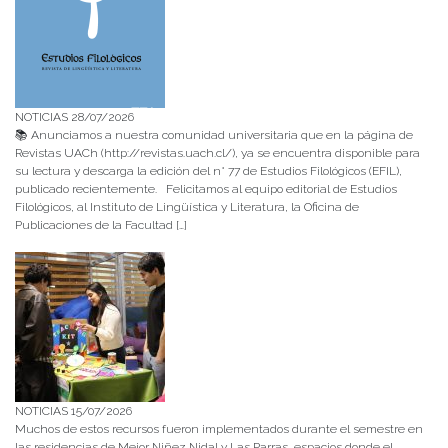
NOTICIAS 28/07/2026
📚 Anunciamos a nuestra comunidad universitaria que en la página de
Revistas UACh (http://revistas.uach.cl/), ya se encuentra disponible para
su lectura y descarga la edición del n° 77 de Estudios Filológicos (EFIL),
publicado recientemente. Felicitamos al equipo editorial de Estudios
Filológicos, al Instituto de Lingüística y Literatura, la Oficina de
Publicaciones de la Facultad […]
NOTICIAS 15/07/2026
Muchos de estos recursos fueron implementados durante el semestre en
las residencias de Mejor Niñez Nidal y Las Parras, espacios donde el