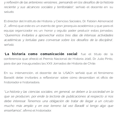
y reflexión de las anteriores versiones, pensando en los desafíos de la historia
reciente y sus alcances sociales y territoriales
”, señaló el docente en su
saludo.
El director del Instituto de Historia y Ciencias Sociales, Dr. Fabián Almonacid
Z., afirmó que este es un evento de gran jerarquía académica y que para el
equipo organizador es un honor y orgullo poder producir estas jornadas.
“
Queremos invitarles a aprovechar estos tres días de intensas actividades
académicas y tertulias para conversar sobre los desafíos de la disciplina
”,
señaló.
“
La historia como comunicación social
” fue el título de la
conferencia que ofreció el Premio Nacional de Historia 2016, Dr. Julio Pinto,
para dar por inauguradas las XXII Jornadas de Historia de Chile.
En su intervención, el docente de la USACh señaló que el fenómeno
Baradit debe invitarles a reflexionar sobre cómo desarrollan el oficio de
historiador e historiadora.
“
La historia y las ciencias sociales, en general, se deben a la sociedad en la
que se producen, por ende la lectoría de publicaciones al respecto sí nos
debe interesar. Tenemos una obligación de tratar de llegar a un círculo
mucho más amplio y en ese terreno tal vez Baradit sí tengo algo que
enseñarnos
”, afirmó el historiador.