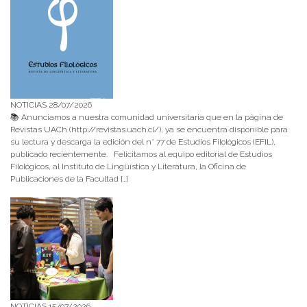
NOTICIAS 28/07/2026
📚 Anunciamos a nuestra comunidad universitaria que en la página de
Revistas UACh (http://revistas.uach.cl/), ya se encuentra disponible para
su lectura y descarga la edición del n° 77 de Estudios Filológicos (EFIL),
publicado recientemente. Felicitamos al equipo editorial de Estudios
Filológicos, al Instituto de Lingüística y Literatura, la Oficina de
Publicaciones de la Facultad […]
NOTICIAS 15/07/2026