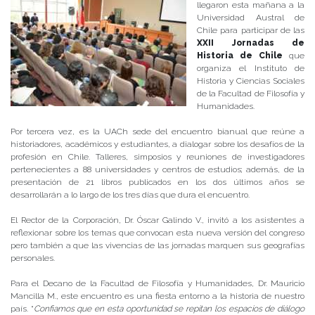
llegaron esta mañana a la
Universidad Austral de
Chile para participar de las
XXII Jornadas de
Historia de Chile
que
organiza el Instituto de
Historia y Ciencias Sociales
de la Facultad de Filosofía y
Humanidades.
Por tercera vez, es la UACh sede del encuentro bianual que reúne a
historiadores, académicos y estudiantes, a dialogar sobre los desafíos de la
profesión en Chile. Talleres, simposios y reuniones de investigadores
pertenecientes a 88 universidades y centros de estudios; además, de la
presentación de 21 libros publicados en los dos últimos años se
desarrollarán a lo largo de los tres días que dura el encuentro.
El Rector de la Corporación, Dr. Óscar Galindo V., invitó a los asistentes a
reflexionar sobre los temas que convocan esta nueva versión del congreso
pero también a que las vivencias de las jornadas marquen sus geografías
personales.
Para el Decano de la Facultad de Filosofía y Humanidades, Dr. Mauricio
Mancilla M., este encuentro es una fiesta entorno a la historia de nuestro
país. “
Confiamos que en esta oportunidad se repitan los espacios de diálogo