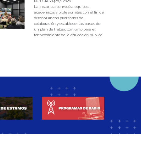
NOTICIAS 14/07/2026
La instancia convocó a equipos
académicos y profesionales con el fin de
diseñar líneas prioritarias de
colaboración y establecer las bases de
un plan de trabajo conjunto para el
fortalecimiento de la educación pública.