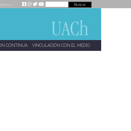
íguenos
ÓN CONTINUA
VINCULACIÓN CON EL MEDIO