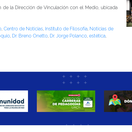
n de la Dirección de Vinculación con el Medio, ubicada
o
,
Centro de Noticias
,
Instituto de Filosofía
,
Noticias de
oquio
,
Dr. Breno Onetto
,
Dr. Jorge Polanco
,
estética
,