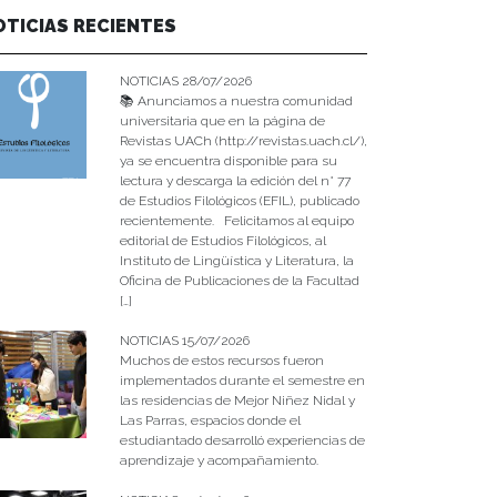
OTICIAS RECIENTES
NOTICIAS 28/07/2026
📚 Anunciamos a nuestra comunidad
universitaria que en la página de
Revistas UACh (http://revistas.uach.cl/),
ya se encuentra disponible para su
lectura y descarga la edición del n° 77
de Estudios Filológicos (EFIL), publicado
recientemente. Felicitamos al equipo
editorial de Estudios Filológicos, al
Instituto de Lingüística y Literatura, la
Oficina de Publicaciones de la Facultad
[…]
NOTICIAS 15/07/2026
Muchos de estos recursos fueron
implementados durante el semestre en
las residencias de Mejor Niñez Nidal y
Las Parras, espacios donde el
estudiantado desarrolló experiencias de
aprendizaje y acompañamiento.