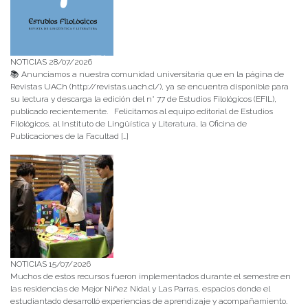
NOTICIAS 28/07/2026
📚 Anunciamos a nuestra comunidad universitaria que en la página de
Revistas UACh (http://revistas.uach.cl/), ya se encuentra disponible para
su lectura y descarga la edición del n° 77 de Estudios Filológicos (EFIL),
publicado recientemente. Felicitamos al equipo editorial de Estudios
Filológicos, al Instituto de Lingüística y Literatura, la Oficina de
Publicaciones de la Facultad […]
NOTICIAS 15/07/2026
Muchos de estos recursos fueron implementados durante el semestre en
las residencias de Mejor Niñez Nidal y Las Parras, espacios donde el
estudiantado desarrolló experiencias de aprendizaje y acompañamiento.