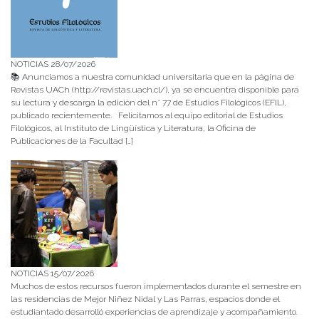
NOTICIAS 28/07/2026
📚 Anunciamos a nuestra comunidad universitaria que en la página de
Revistas UACh (http://revistas.uach.cl/), ya se encuentra disponible para
su lectura y descarga la edición del n° 77 de Estudios Filológicos (EFIL),
publicado recientemente. Felicitamos al equipo editorial de Estudios
Filológicos, al Instituto de Lingüística y Literatura, la Oficina de
Publicaciones de la Facultad […]
NOTICIAS 15/07/2026
Muchos de estos recursos fueron implementados durante el semestre en
las residencias de Mejor Niñez Nidal y Las Parras, espacios donde el
estudiantado desarrolló experiencias de aprendizaje y acompañamiento.