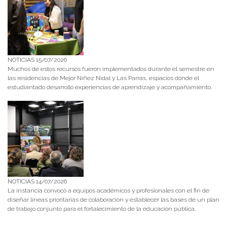
NOTICIAS 15/07/2026
Muchos de estos recursos fueron implementados durante el semestre en
las residencias de Mejor Niñez Nidal y Las Parras, espacios donde el
estudiantado desarrolló experiencias de aprendizaje y acompañamiento.
NOTICIAS 14/07/2026
La instancia convocó a equipos académicos y profesionales con el fin de
diseñar líneas prioritarias de colaboración y establecer las bases de un plan
de trabajo conjunto para el fortalecimiento de la educación pública.