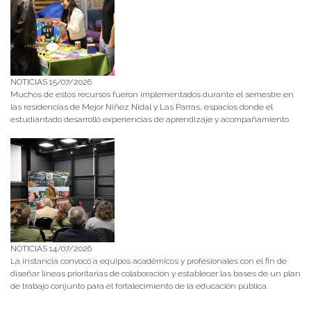
NOTICIAS 15/07/2026
Muchos de estos recursos fueron implementados durante el semestre en
las residencias de Mejor Niñez Nidal y Las Parras, espacios donde el
estudiantado desarrolló experiencias de aprendizaje y acompañamiento.
NOTICIAS 14/07/2026
La instancia convocó a equipos académicos y profesionales con el fin de
diseñar líneas prioritarias de colaboración y establecer las bases de un plan
de trabajo conjunto para el fortalecimiento de la educación pública.