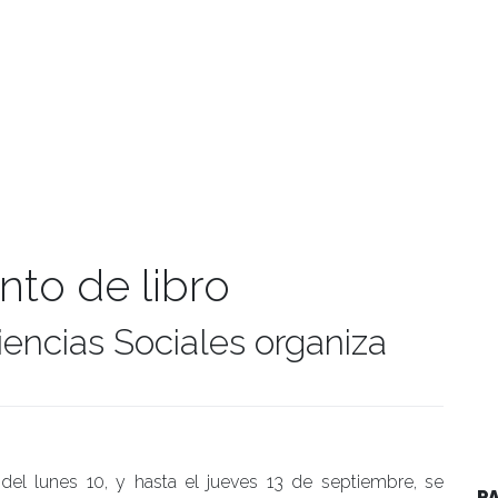
nto de libro
iencias Sociales organiza
manidades
 del lunes 10, y hasta el jueves 13 de septiembre, se
P