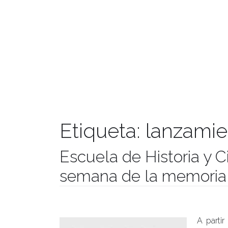
Etiqueta:
lanzamie
Escuela de Historia y C
semana de la memoria
Publicado el
07/09/2018
- Facultad de Filosofía y Hu
A partir