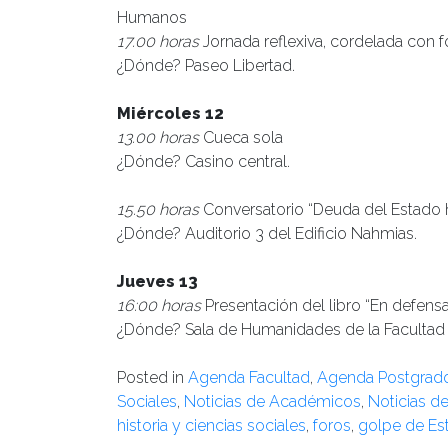
Humanos
17.00 horas
Jornada reflexiva, cordelada con f
¿Dónde? Paseo Libertad.
Miércoles 12
13.00 horas
Cueca sola
¿Dónde? Casino central.
15.50 horas
Conversatorio “Deuda del Estado 
¿Dónde? Auditorio 3 del Edificio Nahmias.
Jueves 13
16:00 horas
Presentación del libro “En defensa
¿Dónde? Sala de Humanidades de la Facultad 
Posted in
Agenda Facultad
,
Agenda Postgrad
Sociales
,
Noticias de Académicos
,
Noticias d
historia y ciencias sociales
,
foros
,
golpe de Es