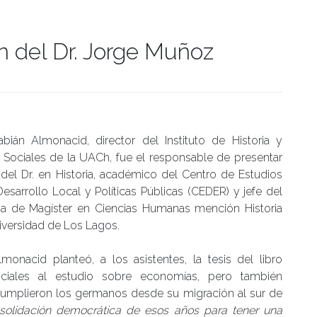
n del Dr. Jorge Muñoz
umanidades
abián Almonacid, director del Instituto de Historia y
 Sociales de la UACh, fue el responsable de presentar
 del Dr. en Historia, académico del Centro de Estudios
Desarrollo Local y Políticas Públicas (CEDER) y jefe del
a de Magíster en Ciencias Humanas mención Historia
iversidad de Los Lagos.
lmonacid planteó, a los asistentes, la tesis del libro
ociales al estudio sobre economías, pero también
umplieron los germanos desde su migración al sur de
solidación democrática de esos años para tener una