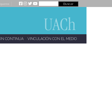
íguenos
ÓN CONTINUA
VINCULACIÓN CON EL MEDIO