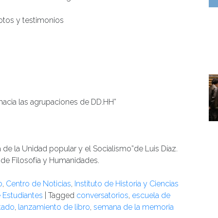
otos y testimonios
hacia las agrupaciones de DD.HH”
 de la Unidad popular y el Socialismo”de Luis Díaz.
de Filosofía y Humanidades.
o
,
Centro de Noticias
,
Instituto de Historia y Ciencias
e Estudiantes
|
Tagged
conversatorios
,
escuela de
tado
,
lanzamiento de libro
,
semana de la memoria