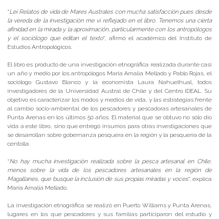
“
Leí Relatos de vida de Mares Australes con mucha satisfacción pues desde
la vereda de la investigación me vi reflejado en el libro. Tenemos una cierta
afinidad en la mirada y la aproximación, particularmente con los antropólogos
y el sociólogo que editan el texto
”, afirmó el académico del Instituto de
Estudios Antropológicos.
El libro es producto de una investigación etnográfica realizada durante casi
un año y medio por los antropólogos María Amalia Mellado y Pablo Rojas, el
sociólogo Gustavo Blanco y la economista Laura Nahuelhual, todos
investigadores de la Universidad Austral de Chile y del Centro IDEAL. Su
objetivo es caracterizar los modos y medios de vida, y las estrategias frente
al cambio socio-ambiental de los pescadores y pescadoras artesanales de
Punta Arenas en los últimos 50 años. El material que se obtuvo no sólo dio
vida a este libro, sino que entregó insumos para otras investigaciones que
se desarrollan sobre gobernanza pesquera en la región y la pesquería de la
centolla.
“
No hay mucha investigación realizada sobre la pesca artesanal en Chile,
menos sobre la vida de los pescadores artesanales en la región de
Magallanes, que busque la inclusión de sus propias miradas y voces
”, explica
María Amalia Mellado.
La investigación etnográfica se realizó en Puerto Williams y Punta Arenas,
lugares en los que pescadores y sus familias participaron del estudio y