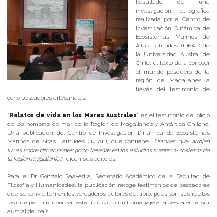
Resultado de una
investigación etnográfica
realizada por el Centro de
Investigación Dinámica de
Ecosistemas Marinos de
Altas Latitudes (IDEAL) de
la Universidad Austral de
Chile, el texto da a conocer
el mundo pesquero de la
región de Magallanes a
través del testimonio de
ocho pescadores artesanales.
“
Relatos de vida en los Mares Australes
” es el testimonio del oficio
de los hombres de mar de la Región de Magallanes y Antártica Chilena.
Una publicación del Centro de Investigación Dinámica de Ecosistemas
Marinos de Altas Latitudes (IDEAL), que contiene “
historias que arrojan
luces sobre dimensiones poco tratadas en los estudios marítimo-costeros de
la región magallánica
”, dicen sus editores.
Para el Dr. Gonzalo Saavedra, Secretario Académico de la Facultad de
Filosofía y Humanidades, la publicación recoge testimonios de pescadores
que se convierten en los verdaderos autores del libro, pues son sus relatos
los que permiten pensar este libro como un homenaje a la pesca en el sur
austral del país.