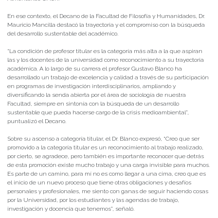
En ese contexto, el Decano de la Facultad de Filosofía y Humanidades, Dr.
Mauricio Mancilla destacó la trayectoria y el compromiso con la búsqueda
del desarrollo sustentable del académico.
“La condición de profesor titular es la categoría más alta a la que aspiran
las y los docentes de la universidad como reconocimiento a su trayectoria
académica. A lo largo de su carrera el profesor Gustavo Blanco ha
desarrollado un trabajo de excelencia y calidad a través de su participación
en programas de investigación interdisciplinarios, ampliando y
diversificando la senda abierta por el área de sociología de nuestra
Facultad, siempre en sintonía con la búsqueda de un desarrollo
sustentable que pueda hacerse cargo de la crisis medioambiental”,
puntualizó el Decano.
Sobre su ascenso a categoría titular, el Dr. Blanco expresó, “Creo que ser
promovido a la categoría titular es un reconocimiento al trabajo realizado,
por cierto, se agradece, pero también es importante reconocer que detrás
de esta promoción existe mucho trabajo y una carga invisible para muchos.
Es parte de un camino, para mí no es como llegar a una cima, creo que es
el inicio de un nuevo proceso que tiene otras obligaciones y desafíos
personales y profesionales, me siento con ganas de seguir haciendo cosas
por la Universidad, por los estudiantes y las agendas de trabajo,
investigación y docencia que tenemos”, señaló.