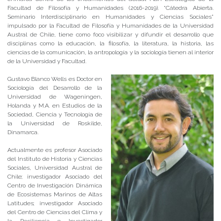
Facultad de Filosofía y Humanidades (2016-2019). “Cátedra Abierta.
Seminario Interdisciplinario en Humanidades y Ciencias Sociales”
impulsado por la Facultad de Filosofía y Humanidades de la Universidad
Austral de Chile, tiene como foco visibilizar y difundir el desarrollo que
disciplinas como la educación, la filosofía, la literatura, la historia, las
ciencias de la comunicación, la antropología y la sociología tienen al interior
de la Universidad y Facultad.
Gustavo Blanco Wells es Doctor en
Sociología del Desarrollo de la
Universidad de Wageningen,
Holanda y M.A. en Estudios de la
Sociedad, Ciencia y Tecnología de
la Universidad de Roskilde,
Dinamarca.
Actualmente es profesor Asociado
del Instituto de Historia y Ciencias
Sociales, Universidad Austral de
Chile; investigador Asociado del
Centro de Investigación Dinámica
de Ecosistemas Marinos de Altas
Latitudes; investigador Asociado
del Centro de Ciencias del Clima y
la Resiliencia e Investigador