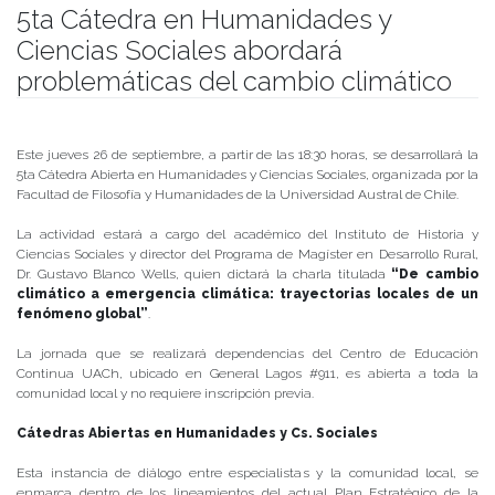
5ta Cátedra en Humanidades y
Ciencias Sociales abordará
problemáticas del cambio climático
Publicado el
24/09/2019
- Facultad de Filosofía y Humanidades
Este jueves 26 de septiembre, a partir de las 18:30 horas, se desarrollará la
5ta Cátedra Abierta en Humanidades y Ciencias Sociales, organizada por la
Facultad de Filosofía y Humanidades de la Universidad Austral de Chile.
La actividad estará a cargo del académico del Instituto de Historia y
Ciencias Sociales y director del Programa de Magíster en Desarrollo Rural,
Dr. Gustavo Blanco Wells, quien dictará la charla titulada
“De cambio
climático a emergencia climática: trayectorias locales de un
fenómeno global”
.
La jornada que se realizará dependencias del Centro de Educación
Continua UACh, ubicado en General Lagos #911, es abierta a toda la
comunidad local y no requiere inscripción previa.
Cátedras Abiertas en Humanidades y Cs. Sociales
Esta instancia de diálogo entre especialistas y la comunidad local, se
enmarca dentro de los lineamientos del actual Plan Estratégico de la