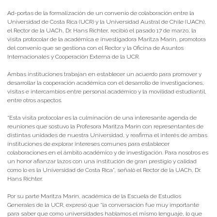
Ad-portas de la formalización de un convenio de colaboración entre la
Universidad de Costa Rica (UCR) y la Universidad Austral de Chile (UACh),
el Rector de la UACh, Dr. Hans Richter, recibió el pasado 17 de marzo, la
visita protocolar de la académica e investigadora Maritza Marín, promotora
del convenio que se gestiona con el Rector y la Oficina de Asuntos
Internacionales y Cooperación Externa de la UCR.
Ambas instituciones trabajan en establecer un acuerdo para promover y
desarrollar la cooperación académica con el desarrollo de investigaciones,
visitas e intercambios entre personal académico y la movilidad estudiantil,
entre otros aspectos.
“Esta visita protocolar es la culminación de una interesante agenda de
reuniones que sostuvo la Profesora Maritza Marín con representantes de
distintas unidades de nuestra Universidad, y reafirma el interés de ambas
instituciones de explorar intereses comunes para establecer
colaboraciones en el ámbito académico y de investigación. Para nosotros es
un honor afianzar lazos con una institución de gran prestigio y calidad
como lo es la Universidad de Costa Rica”, señaló el Rector de la UACh, Dr.
Hans Richter.
Por su parte Maritza Marín, académica de la Escuela de Estudios
Generales de la UCR, expresó que “la conversación fue muy importante
para saber que como universidades hablamos el mismo lenguaje, lo que