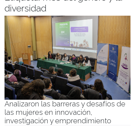
diversidad
Analizaron las barreras y desafíos de
las mujeres en innovación,
investigación y emprendimiento
Publicado el
26/03/2024
- Facultad de Filosofía y Humanidades