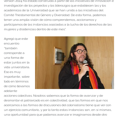
versión 2024 ha estado construida a partir de las iniciativas de innovación e
investigación de los proyectos y los liderazgos que establecen las y los
académicos de la Universidad que se han unido a las iniciativas del
Comité Triestamental de Género y Diversidad. De esta forma, podemos
tener una amplia visión de cómo comprendemos, accionamos y
participamos de las instancias asociadas a la lucha de los derechos de las
mujeres y disidencias dentro de este mes”.
Agregó que este
encuentro
“también
corresponde a
una forma de
estar juntos en la
vida universitaria.
Eso es muy
importante, sobre
todo en términos
de cómo llevamos
adelante
acciones colectivas. Nosotros sabemos que la forma de avanzar y de
desmontar el patriarcado es en colectividad, que las formas en que nos
acercamos a las formas de discusiones del colonialismo tiene que ver con
un ejercicio comunitario, y por lo tanto estas instancias son, en sí mismas,
una oportunidad para que podamos avanzar e imaginarnos desde otro