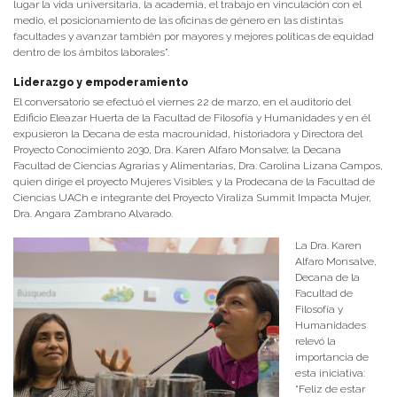
lugar la vida universitaria, la academia, el trabajo en vinculación con el
medio, el posicionamiento de las oficinas de género en las distintas
facultades y avanzar también por mayores y mejores políticas de equidad
dentro de los ámbitos laborales”.
Liderazgo y empoderamiento
El conversatorio se efectuó el viernes 22 de marzo, en el auditorio del
Edificio Eleazar Huerta de la Facultad de Filosofía y Humanidades y en él
expusieron la Decana de esta macrounidad, historiadora y Directora del
Proyecto Conocimiento 2030, Dra. Karen Alfaro Monsalve; la Decana
Facultad de Ciencias Agrarias y Alimentarias, Dra. Carolina Lizana Campos,
quien dirige el proyecto Mujeres Visibles; y la Prodecana de la Facultad de
Ciencias UACh e integrante del Proyecto Viraliza Summit Impacta Mujer,
Dra. Angara Zambrano Alvarado.
La Dra. Karen
Alfaro Monsalve,
Decana de la
Facultad de
Filosofía y
Humanidades
relevó la
importancia de
esta iniciativa:
“Feliz de estar