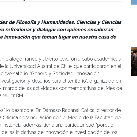
manidades
ades de Filosofía y Humanidades, Ciencias y Ciencias
vo reflexionar y dialogar con quienes encabezan
 e innovación que toman lugar en nuestra casa de
Un diálogo franco y abierto llevaron a cabo académicas
e la Universidad Austral de Chile, que participaron en el
conversatorio “Género y Sociedad: Innovación,
nvestigación y desafíos para el territorio”, organizado en
el marco de las actividades conmemorativas del Mes de
la Mujer 8M.
Así lo destacó el Dr. Dámaso Rabanal Gatica, director de
la Oficina de Vinculación con el Medio de la Facultad de
 instancia, además, tiene una particularidad “porque
 de las iniciativas de innovación e investigación de los