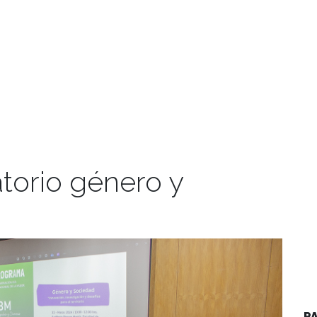
torio género y
P