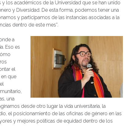
s y los académicos de la Universidad que se han unido
 Género y Diversidad. De esta forma, podemos tener una
mos y participamos de las instancias asociadas a la
ncias dentro de este mes”.
onde a
ia. Eso es
 cómo
ros
ntar el
s en que
el
munitario,
as, una
arnos desde otro lugar la vida universitaria, la
io, el posicionamiento de las oficinas de género en las
yores y mejores políticas de equidad dentro de los