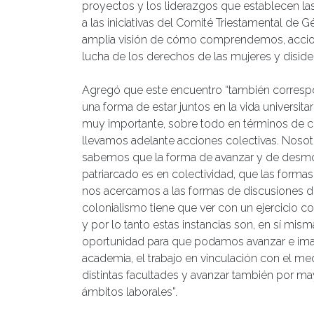
proyectos y los liderazgos que establecen la
a las iniciativas del Comité Triestamental de
amplia visión de cómo comprendemos, acciona
lucha de los derechos de las mujeres y diside
Agregó que este encuentro “también corresp
una forma de estar juntos en la vida universitar
muy importante, sobre todo en términos de
llevamos adelante acciones colectivas. Nosot
sabemos que la forma de avanzar y de desmo
patriarcado es en colectividad, que las forma
nos acercamos a las formas de discusiones d
colonialismo tiene que ver con un ejercicio co
y por lo tanto estas instancias son, en sí mism
oportunidad para que podamos avanzar e imagin
academia, el trabajo en vinculación con el med
distintas facultades y avanzar también por ma
ámbitos laborales”.