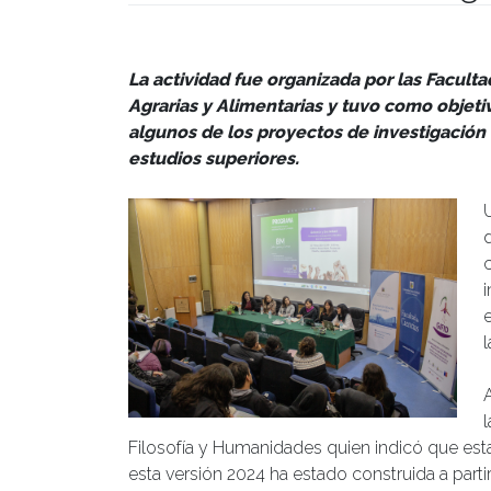
Publicado el
26/03/2024
- Facultad de Filosofía y Hu
La actividad fue organizada por las Facult
Agrarias y Alimentarias y tuvo como objeti
algunos de los proyectos de investigación
estudios superiores.
d
i
Filosofía y Humanidades quien indicó que esta
esta versión 2024 ha estado construida a partir