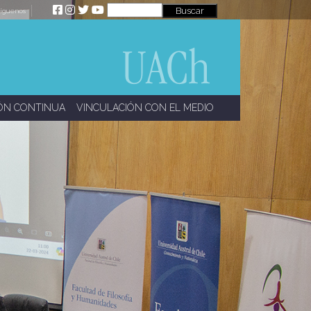
íguenos
ÓN CONTINUA
VINCULACIÓN CON EL MEDIO