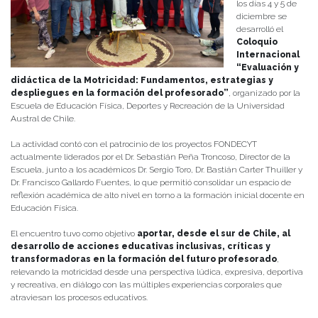
los días 4 y 5 de
diciembre se
desarrolló el
Coloquio
Internacional
“Evaluación y
didáctica de la Motricidad: Fundamentos, estrategias y
despliegues en la formación del profesorado”
, organizado por la
Escuela de Educación Física, Deportes y Recreación de la Universidad
Austral de Chile.
La actividad contó con el patrocinio de los proyectos FONDECYT
actualmente liderados por el Dr. Sebastián Peña Troncoso, Director de la
Escuela, junto a los académicos Dr. Sergio Toro, Dr. Bastián Carter Thuiller y
Dr. Francisco Gallardo Fuentes, lo que permitió consolidar un espacio de
reflexión académica de alto nivel en torno a la formación inicial docente en
Educación Física.
El encuentro tuvo como objetivo
aportar, desde el sur de Chile, al
desarrollo de acciones educativas inclusivas, críticas y
transformadoras en la formación del futuro profesorado
,
relevando la motricidad desde una perspectiva lúdica, expresiva, deportiva
y recreativa, en diálogo con las múltiples experiencias corporales que
atraviesan los procesos educativos.