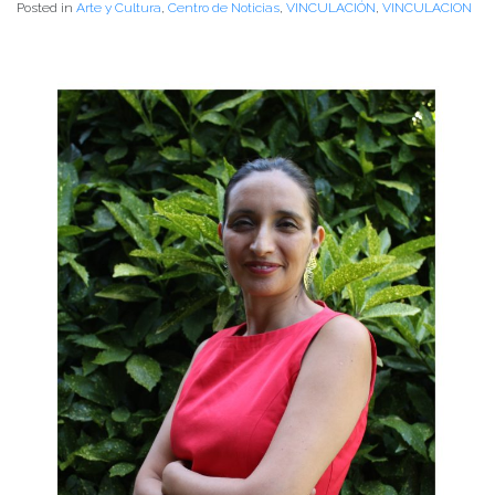
Posted in
Arte y Cultura
,
Centro de Noticias
,
VINCULACIÓN
,
VINCULACION