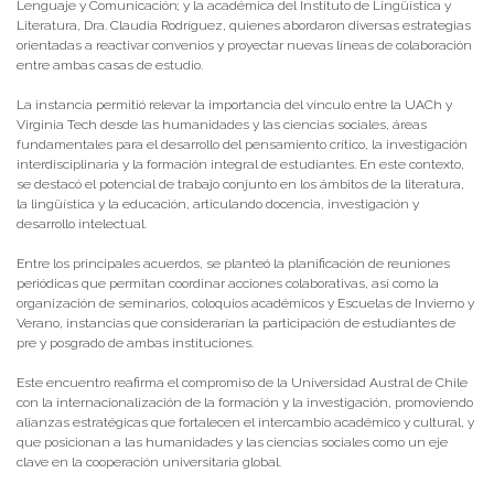
Lenguaje y Comunicación; y la académica del Instituto de Lingüística y
Literatura, Dra. Claudia Rodríguez, quienes abordaron diversas estrategias
orientadas a reactivar convenios y proyectar nuevas líneas de colaboración
entre ambas casas de estudio.
La instancia permitió relevar la importancia del vínculo entre la UACh y
Virginia Tech desde las humanidades y las ciencias sociales, áreas
fundamentales para el desarrollo del pensamiento crítico, la investigación
interdisciplinaria y la formación integral de estudiantes. En este contexto,
se destacó el potencial de trabajo conjunto en los ámbitos de la literatura,
la lingüística y la educación, articulando docencia, investigación y
desarrollo intelectual.
Entre los principales acuerdos, se planteó la planificación de reuniones
periódicas que permitan coordinar acciones colaborativas, así como la
organización de seminarios, coloquios académicos y Escuelas de Invierno y
Verano, instancias que considerarían la participación de estudiantes de
pre y posgrado de ambas instituciones.
Este encuentro reafirma el compromiso de la Universidad Austral de Chile
con la internacionalización de la formación y la investigación, promoviendo
alianzas estratégicas que fortalecen el intercambio académico y cultural, y
que posicionan a las humanidades y las ciencias sociales como un eje
clave en la cooperación universitaria global.