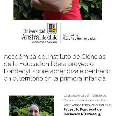
Académica del Instituto de Ciencias
de la Educación lidera proyecto
Fondecyt sobre aprendizaje centrado
en el territorio en la primera infancia
Publicado el
09/01/2026
- Facultad de Filosofía y Humanidades
La académica del Instituto de
Ciencias de la Educación, Dra.
Yeny Vargas Iturra, se adjudicó el
Proyecto Fondecyt de
Iniciación N°11260085,