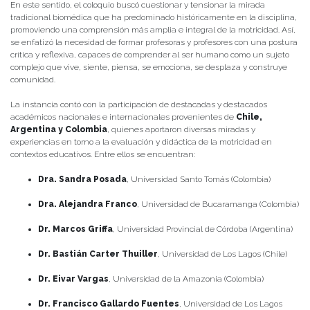
En este sentido, el coloquio buscó cuestionar y tensionar la mirada
tradicional biomédica que ha predominado históricamente en la disciplina,
promoviendo una comprensión más amplia e integral de la motricidad. Así,
se enfatizó la necesidad de formar profesoras y profesores con una postura
crítica y reflexiva, capaces de comprender al ser humano como un sujeto
complejo que vive, siente, piensa, se emociona, se desplaza y construye
comunidad.
La instancia contó con la participación de destacadas y destacados
académicos nacionales e internacionales provenientes de
Chile,
Argentina y Colombia
, quienes aportaron diversas miradas y
experiencias en torno a la evaluación y didáctica de la motricidad en
contextos educativos. Entre ellos se encuentran:
Dra. Sandra Posada
, Universidad Santo Tomás (Colombia)
Dra. Alejandra Franco
, Universidad de Bucaramanga (Colombia)
Dr. Marcos Griffa
, Universidad Provincial de Córdoba (Argentina)
Dr. Bastián Carter Thuiller
, Universidad de Los Lagos (Chile)
Dr. Eivar Vargas
, Universidad de la Amazonia (Colombia)
Dr. Francisco Gallardo Fuentes
, Universidad de Los Lagos