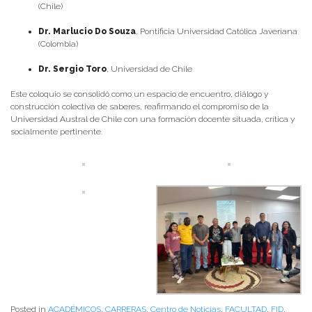
(Chile)
Dr. Marlucio Do Souza
, Pontificia Universidad Católica Javeriana
(Colombia)
Dr. Sergio Toro
, Universidad de Chile
Este coloquio se consolidó como un espacio de encuentro, diálogo y
construcción colectiva de saberes, reafirmando el compromiso de la
Universidad Austral de Chile con una formación docente situada, crítica y
socialmente pertinente.
Posted in
ACADÉMICOS
,
CARRERAS
,
Centro de Noticias
,
FACULTAD
,
FID
,