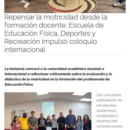
Repensar la motricidad desde la
formación docente: Escuela de
Educación Física, Deportes y
Recreación impulsó coloquio
internacional
Publicado el
23/12/2025
- Facultad de Filosofía y Humanidades
La instancia convocó a la comunidad académica nacional e
internacional a reflexionar críticamente sobre la evaluación y la
didáctica de la motricidad en la formación del profesorado de
Educación Física.
Con una activa
participación de
estudiantes,
académicas,
académicos y
docentes del
contexto escolar,