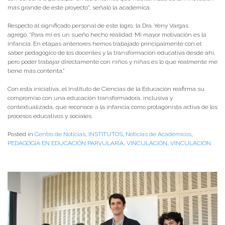
más grande de este proyecto”, señaló la académica.
Respecto al significado personal de este logro, la Dra. Yeny Vargas
agregó: “Para mí es un sueño hecho realidad. Mi mayor motivación es la
infancia. En etapas anteriores hemos trabajado principalmente con el
saber pedagógico de los docentes y la transformación educativa desde ahí,
pero poder trabajar directamente con niños y niñas es lo que realmente me
tiene más contenta.”
Con esta iniciativa, el Instituto de Ciencias de la Educación reafirma su
compromiso con una educación transformadora, inclusiva y
contextualizada, que reconoce a la infancia como protagonista activa de los
procesos educativos y sociales.
Posted in
Centro de Noticias
,
INSTITUTOS
,
Noticias de Académicos
,
PEDAGOGÍA EN EDUCACIÓN PARVULARÍA
,
VINCULACIÓN
,
VINCULACION