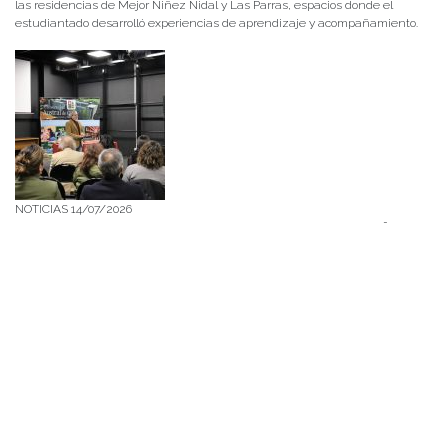
las residencias de Mejor Niñez Nidal y Las Parras, espacios donde el
estudiantado desarrolló experiencias de aprendizaje y acompañamiento.
NOTICIAS 14/07/2026
La instancia convocó a equipos académicos y profesionales con el fin de
diseñar líneas prioritarias de colaboración y establecer las bases de un plan
de trabajo conjunto para el fortalecimiento de la educación pública.