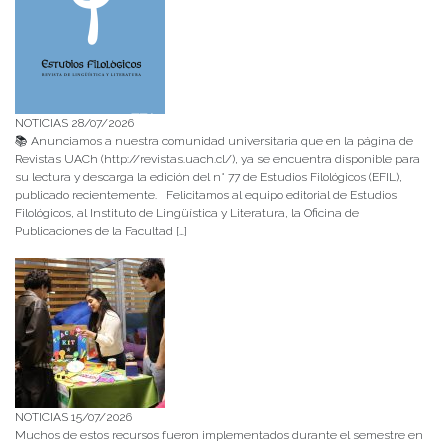
NOTICIAS 28/07/2026
📚 Anunciamos a nuestra comunidad universitaria que en la página de
Revistas UACh (http://revistas.uach.cl/), ya se encuentra disponible para
su lectura y descarga la edición del n° 77 de Estudios Filológicos (EFIL),
publicado recientemente. Felicitamos al equipo editorial de Estudios
Filológicos, al Instituto de Lingüística y Literatura, la Oficina de
Publicaciones de la Facultad […]
NOTICIAS 15/07/2026
Muchos de estos recursos fueron implementados durante el semestre en