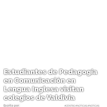
Estudiantes de Pedagogía
en Comunicación en
Lengua Inglesa visitan
colegios de Valdivia
Escrito por:
Carolina Angulo | 03/07/2017 |
#CENTRO #NOTICIAS #NOTICIAS