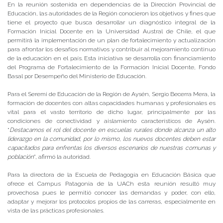
En la reunión sostenida en dependencias de la Dirección Provincial de
Educación, las autoridades de la Región conocieron los objetivos y fines que
tiene el proyecto que busca desarrollar un diagnóstico integral de la
Formación Inicial Docente en la Universidad Austral de Chile, el que
permitirá la implementación de un plan de fortalecimiento y actualización
para afrontar los desafíos normativos y contribuir al mejoramiento continuo
de la educación en el país. Esta iniciativa se desarrolla con financiamiento
del Programa de Fortalecimiento de la Formación Inicial Docente, Fondo
Basal por Desempeño del Ministerio de Educación.
Para el Seremi de Educación de la Región de Aysén, Sergio Becerra Mera, la
formación de docentes con altas capacidades humanas y profesionales es
vital para el vasto territorio de dicho lugar, principalmente por las
condiciones de conectividad y aislamiento característicos de Aysén.
“
Destacamos el rol del docente en escuelas rurales donde alcanza un alto
liderazgo en la comunidad, por lo mismo, los nuevos docentes deben estar
capacitados para enfrentas los diversos escenarios de nuestras comunas y
población
”, afirmó la autoridad.
Para la directora de la Escuela de Pedagogía en Educación Básica que
ofrece el Campus Patagonia de la UACh esta reunión resultó muy
provechosa pues le permitió conocer las demandas y poder, con ello,
adaptar y mejorar los protocolos propios de las carreras, especialmente en
vista de las prácticas profesionales.