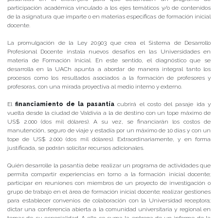
participación académica vinculado a los ejes temáticos y/o de contenidos
de la asignatura que imparte o en materias específicas de formación inicial
docente.
La promulgación de la Ley 20.903 que crea el Sistema de Desarrollo
Profesional Docente instala nuevos desafíos en las Universidades en
materia de Formación Inicial. En este sentido, el diagnóstico que se
desarrolla en la UACh apunta a abordar de manera integral tanto los
procesos como los resultados asociados a la formación de profesores y
profesoras, con una mirada proyectiva al medio interno y externo.
El
financiamiento de la pasantía
cubrirá el costo del pasaje ida y
vuelta desde la ciudad de Valdivia a la de destino con un tope máximo de
US$ 2.000 (dos mil dólares). A su vez, se financiarán los costos de
manutención, seguro de viaje y estadía por un máximo de 10 días y con un
tope de US$ 2.000 (dos mil dólares). Extraordinariamente, y en forma
justificada, se podrán solicitar recursos adicionales.
Quién desarrolle la pasantía debe realizar un programa de actividades que
permita compartir experiencias en torno a la formación inicial docente;
participar en reuniones con miembros de un proyecto de investigación o
grupo de trabajo en el área de formación inicial docente; realizar gestiones
para establecer convenios de colaboración con la Universidad receptora;
dictar una conferencia abierta a la comunidad universitaria y regional en