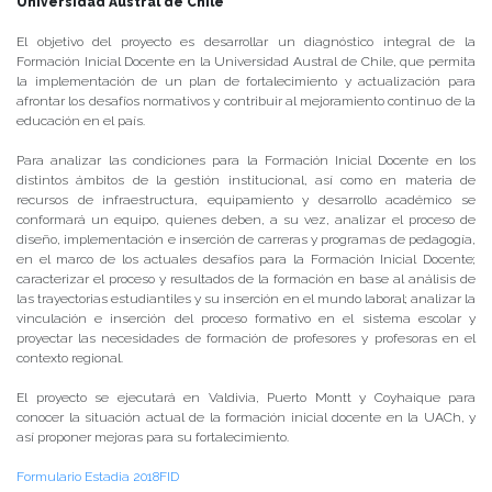
Universidad Austral de Chile
El objetivo del proyecto es desarrollar un diagnóstico integral de la
Formación Inicial Docente en la Universidad Austral de Chile, que permita
la implementación de un plan de fortalecimiento y actualización para
afrontar los desafíos normativos y contribuir al mejoramiento continuo de la
educación en el país.
Para analizar las condiciones para la Formación Inicial Docente en los
distintos ámbitos de la gestión institucional, así como en materia de
recursos de infraestructura, equipamiento y desarrollo académico se
conformará un equipo, quienes deben, a su vez, analizar el proceso de
diseño, implementación e inserción de carreras y programas de pedagogía,
en el marco de los actuales desafíos para la Formación Inicial Docente;
caracterizar el proceso y resultados de la formación en base al análisis de
las trayectorias estudiantiles y su inserción en el mundo laboral; analizar la
vinculación e inserción del proceso formativo en el sistema escolar y
proyectar las necesidades de formación de profesores y profesoras en el
contexto regional.
El proyecto se ejecutará en Valdivia, Puerto Montt y Coyhaique para
conocer la situación actual de la formación inicial docente en la UACh, y
así proponer mejoras para su fortalecimiento.
Formulario Estadia 2018FID