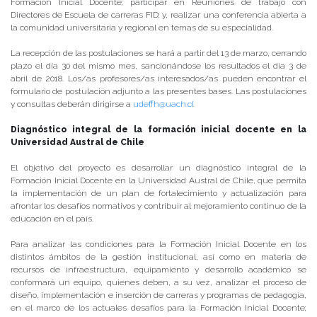
Formación Inicial Docente; participar en Reuniones de trabajo con
Directores de Escuela de carreras FID; y, realizar una conferencia abierta a
la comunidad universitaria y regional en temas de su especialidad.
La recepción de las postulaciones se hará a partir del 13 de marzo, cerrando
plazo el día 30 del mismo mes, sancionándose los resultados el día 3 de
abril de 2018. Los/as profesores/as interesados/as pueden encontrar el
formulario de postulación adjunto a las presentes bases. Las postulaciones
y consultas deberán dirigirse a
udeffh@uach.cl
Diagnóstico integral de la formación inicial docente en la
Universidad Austral de Chile
El objetivo del proyecto es desarrollar un diagnóstico integral de la
Formación Inicial Docente en la Universidad Austral de Chile, que permita
la implementación de un plan de fortalecimiento y actualización para
afrontar los desafíos normativos y contribuir al mejoramiento continuo de la
educación en el país.
Para analizar las condiciones para la Formación Inicial Docente en los
distintos ámbitos de la gestión institucional, así como en materia de
recursos de infraestructura, equipamiento y desarrollo académico se
conformará un equipo, quienes deben, a su vez, analizar el proceso de
diseño, implementación e inserción de carreras y programas de pedagogía,
en el marco de los actuales desafíos para la Formación Inicial Docente;