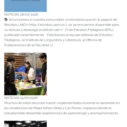
NOTICIAS 28/07/2026
📚 Anunciamos a nuestra comunidad universitaria que en la página de
Revistas UACh (http://revistas.uach.cl/), ya se encuentra disponible para
su lectura y descarga la edición del n° 77 de Estudios Filológicos (EFIL),
publicado recientemente. Felicitamos al equipo editorial de Estudios
Filológicos, al Instituto de Lingüística y Literatura, la Oficina de
Publicaciones de la Facultad […]
NOTICIAS 15/07/2026
Muchos de estos recursos fueron implementados durante el semestre en
las residencias de Mejor Niñez Nidal y Las Parras, espacios donde el
estudiantado desarrolló experiencias de aprendizaje y acompañamiento.